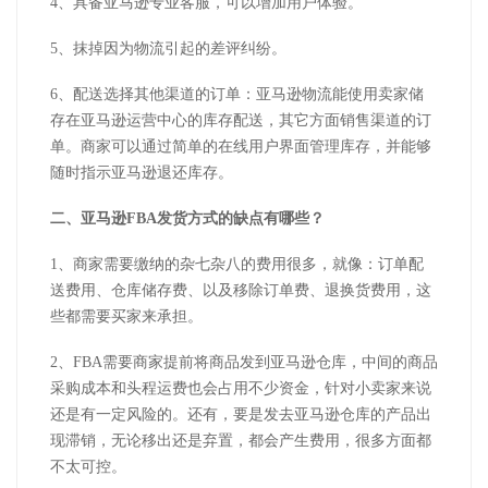
4、具备亚马逊专业客服，可以增加用户体验。
5、抹掉因为物流引起的差评纠纷。
6、配送选择其他渠道的订单：亚马逊物流能使用卖家储
存在亚马逊运营中心的库存配送，其它方面销售渠道的订
单。商家可以通过简单的在线用户界面管理库存，并能够
随时指示亚马逊退还库存。
二、
亚马逊FBA发货方式的缺点有哪些？
1、商家需要缴纳的杂七杂八的费用很多，就像：订单配
送费用、仓库储存费、以及移除订单费、退换货费用，这
些都需要买家来承担。
2、FBA需要商家提前将商品发到亚马逊仓库，中间的商品
采购成本和头程运费也会占用不少资金，针对小卖家来说
还是有一定风险的。还有，要是发去亚马逊仓库的产品出
现滞销，无论移出还是弃置，都会产生费用，很多方面都
不太可控。