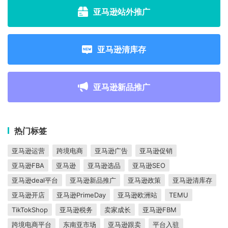
亚马逊站外推广
亚马逊清库存
亚马逊新品推广
热门标签
亚马逊运营
跨境电商
亚马逊广告
亚马逊促销
亚马逊FBA
亚马逊
亚马逊选品
亚马逊SEO
亚马逊deal平台
亚马逊新品推广
亚马逊政策
亚马逊清库存
亚马逊开店
亚马逊PrimeDay
亚马逊欧洲站
TEMU
TikTokShop
亚马逊税务
卖家成长
亚马逊FBM
跨境电商平台
东南亚市场
亚马逊跟卖
平台入驻