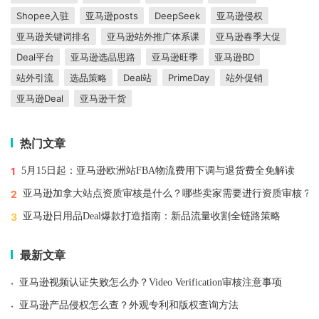
Shopee入驻
亚马逊posts
DeepSeek
亚马逊侵权
亚马逊关键词排名
亚马逊站外推广体系课
亚马逊春季大促
Deal平台
亚马逊选品思路
亚马逊旺季
亚马逊BD
站外引流
选品策略
Deal站
PrimeDay
站外促销
亚马逊Deal
亚马逊干货
热门文章
1
5月15日起：亚马逊欧洲站FBA物流费用下调与退货费全免解读
2
亚马逊加拿大站点资质审核是什么？哪些卖家需要进行资质审核？
3
亚马逊日用品Deal爆款打造指南：新品流量收割全链路策略
最新文章
·
亚马逊视频认证失败怎么办？Video Verification审核注意事项
·
亚马逊产品侵权怎么查？外观专利和版权查询方法