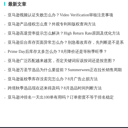
最新文章
·
亚马逊视频认证失败怎么办？Video Verification审核注意事项
·
亚马逊产品侵权怎么查？外观专利和版权查询方法
·
亚马逊高退货率提示怎么解决？High Return Rate原因及优化方法
·
亚马逊后台库存页面异常怎么办？别急着改库存，先判断是不是系统
·
Prime Day后库存太多怎么办？8月降价还是等秋季旺季？
·
亚马逊广泛匹配越来越宽，否定关键词应该按词还是按意图？
·
亚马逊万圣节选品为什么要提前？Summerween正在拉长销售周期
·
亚马逊返校季库存没卖完怎么办？8月广告止损方法
·
跨境秋季选品现在还来得及吗？8月选品时间判断方法
·
亚马逊冲排名一天出100单有用吗？订单密度不等于排名稳定