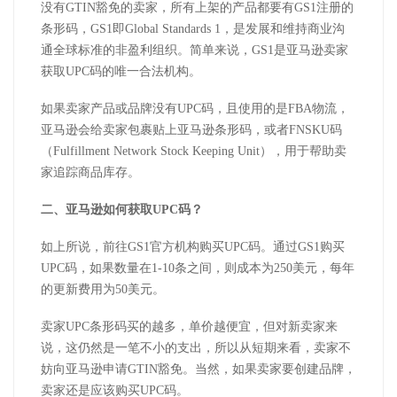
没有GTIN豁免的卖家，所有上架的产品都要有GS1注册的
条形码，GS1即Global Standards 1，是发展和维持商业沟
通全球标准的非盈利组织。简单来说，GS1是亚马逊卖家
获取UPC码的唯一合法机构。
如果卖家产品或品牌没有UPC码，且使用的是FBA物流，
亚马逊会给卖家包裹贴上亚马逊条形码，或者FNSKU码
（Fulfillment Network Stock Keeping Unit），用于帮助卖
家追踪商品库存。
二、亚马逊如何获取UPC码？
如上所说，前往GS1官方机构购买UPC码。通过GS1购买
UPC码，如果数量在1-10条之间，则成本为250美元，每年
的更新费用为50美元。
卖家UPC条形码买的越多，单价越便宜，但对新卖家来
说，这仍然是一笔不小的支出，所以从短期来看，卖家不
妨向亚马逊申请GTIN豁免。当然，如果卖家要创建品牌，
卖家还是应该购买UPC码。