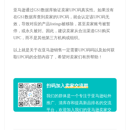
亚马逊通过GS1数据库验证卖家UPC码真实性。如果没有
在GS1数据库查到卖家的UPC码，就会认定该UPC码无
效，导致对应的产品listings被移除，甚至卖家账号被暂
停，或永久被封。因此，建议卖家从合法渠道GS1购买
UPC，而不是其他第三方机构或组织。
以上就是关于在亚马逊销售一定需要UPC码吗以及如何获
取UPC码的全部内容了，希望对卖家们有所帮助！
扫码加入
卖家交流群
我们的群体是一个专注于亚马逊站外
推广、清库存和提高新品排名的交流
平台，欢迎加入我们的亚马逊卖家交
流群！