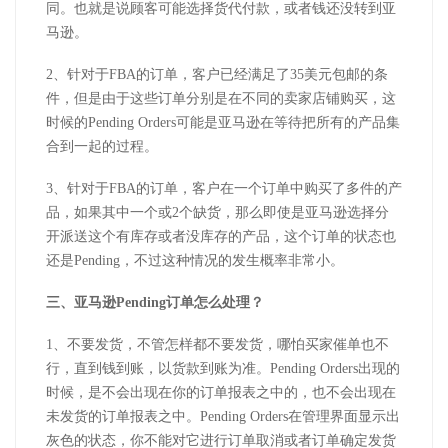
同。也就是说顾客可能选择货代付款，或者钱还没转到亚
马逊。
2、针对于FBA的订单，客户已经满足了35美元包邮的条
件，但是由于这些订单分别是在不同的卖家店铺购买，这
时候的Pending Orders可能是亚马逊在等待把所有的产品集
合到一起的过程。
3、针对于FBA的订单，客户在一个订单中购买了多件的产
品，如果其中一个或2个缺货，那么即使是亚马逊选择分
开派送这个有库存或者没库存的产品，这个订单的状态也
还是Pending，不过这种情况的发生概率非常小。
三、亚马逊Pending订单怎么处理？
1、不要发货，不管怎样都不要发货，哪怕买家催单也不
行，直到钱到账，以货款到账为准。Pending Orders出现的
时候，是不会出现在你的订单报表之中的，也不会出现在
未发货的订单报表之中。Pending Orders在管理界面显示出
灰色的状态，你不能对它进行订单取消或者订单确定发货