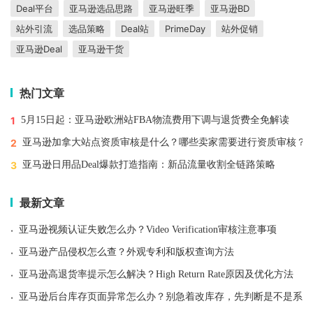
Deal平台
亚马逊选品思路
亚马逊旺季
亚马逊BD
站外引流
选品策略
Deal站
PrimeDay
站外促销
亚马逊Deal
亚马逊干货
热门文章
1
5月15日起：亚马逊欧洲站FBA物流费用下调与退货费全免解读
2
亚马逊加拿大站点资质审核是什么？哪些卖家需要进行资质审核？
3
亚马逊日用品Deal爆款打造指南：新品流量收割全链路策略
最新文章
·
亚马逊视频认证失败怎么办？Video Verification审核注意事项
·
亚马逊产品侵权怎么查？外观专利和版权查询方法
·
亚马逊高退货率提示怎么解决？High Return Rate原因及优化方法
·
亚马逊后台库存页面异常怎么办？别急着改库存，先判断是不是系统