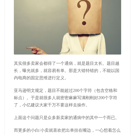
其实很多卖家会都得了一个通病，就是题目太长。题目越
长，曝光就多，就容易有单。那是大错特错的，不能以国
内电商的固定思维进行定义。
亚马逊明文规定，题目不能超过200个字符（包含空格和
标点）。于是就很多人就密密麻麻写满刚刚好200个字符
了，小亿建议大家千万不要这样去操作。
上面这个问题只是众多新卖家的通病中的其中一个而已。
而更多的小白/小卖就喜欢把出单挂在嘴边，一心想着怎么