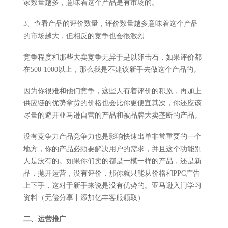
家数量越多，意味着这个产品是有市场的。
3、查看产品的评价数量，评价数量越多意味着这个产品
的市场越大，但相反的竞争也会很激烈
竞争程度和那些大卖竞争无异于是以卵击石，如果评价都
在500-1000以上，那么我是不建议新手去做这个产品的。
因为你很难和他们竞争，这些人有着评价的积累，再加上
供应链的优势拿货的价格也会比你更便宜其次，你还应该
尽量的避开亚马逊自营的产品和被品牌大卖垄断的产品。
没有竞争力产品竞争力也是影响快速出单非常重要的一个
地方，你的产品必须要解决用户的需求，并且这个功能别
人是没有的。如果你们卖的都是一模一样的产品，还是新
品，抛开运营，没有评价，那你就只能从价格和PPC广告
上下手，这对于新手来说是没有优势的。亚马逊入门学习
资料（无偿分享丨添加亿丰客服领取）
二、运营推广