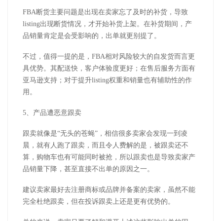
FBA断货主要问题是出现在卖家忘了及时的补货，导致
listing出现断货情况，才开始补货上架。在补货期间，产
品销量肯定是会受影响的，出单就更别提了。
不过，值得一提的是，FBA相对风险较大的自发货而言更
具优势。其配送快，客户体验度更好；在售后服务方面有
亚马逊支持；对于提升listing权重和销量也有辅助性的作
用。
5、产品遭恶意跟卖
跟卖就像是“无头的苍蝇”，相信很多卖家会发现一到凌
晨，就有人跑了跟卖，而且令人费解的是，被跟卖还不
算，购物车也有可能同时被抢，所以跟卖也是导致卖家产
品销量下降，甚至直接不出单的原因之一。
建议卖家最好去注册商标或品牌并备案的卖家，虽然不能
完全杜绝跟卖，但在投诉跟卖上还是更有优势的。