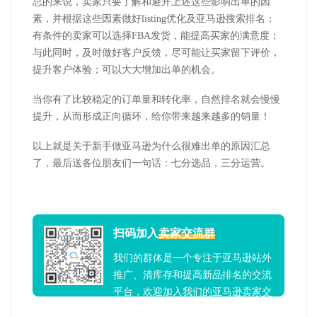
总的来说，卖家只要了解和避开上述这些影响出单的因
素，并根据这些因素做好listing优化及亚马逊搜索排名；
有条件的卖家可以选择FBA发货，能提高买家的满意度；
与此同时，及时做好客户反馈，尽可能让买家留下评价，
提升客户体验；可以大大增加出单的机会。
当你有了比较稳定的订单量和转化率，自然排名就会慢慢
提升，从而形成正向循环，给你带来越来越多的销量！
以上就是关于新手做亚马逊为什么很难出单的原因汇总
了，
最后送各位朋友们一句话：七分选品，三分运营。
扫码加入
卖家交流群
我们的群体是一个专注于亚马逊站外
推广、清库存和提高新品排名的交流
平台，欢迎加入我们的亚马逊卖家交
流群！