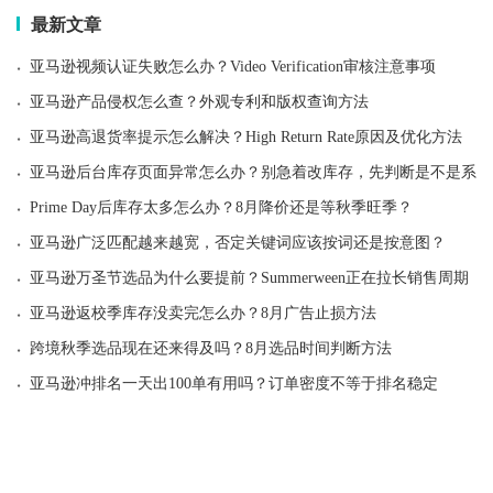
最新文章
·
亚马逊视频认证失败怎么办？Video Verification审核注意事项
·
亚马逊产品侵权怎么查？外观专利和版权查询方法
·
亚马逊高退货率提示怎么解决？High Return Rate原因及优化方法
·
亚马逊后台库存页面异常怎么办？别急着改库存，先判断是不是系统
·
Prime Day后库存太多怎么办？8月降价还是等秋季旺季？
·
亚马逊广泛匹配越来越宽，否定关键词应该按词还是按意图？
·
亚马逊万圣节选品为什么要提前？Summerween正在拉长销售周期
·
亚马逊返校季库存没卖完怎么办？8月广告止损方法
·
跨境秋季选品现在还来得及吗？8月选品时间判断方法
·
亚马逊冲排名一天出100单有用吗？订单密度不等于排名稳定