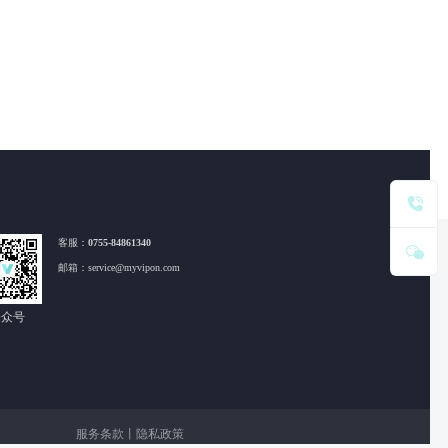
客服：
0755-84861340
邮箱：service@myvipon.com
公众号
服务条款
丨
隐私政策