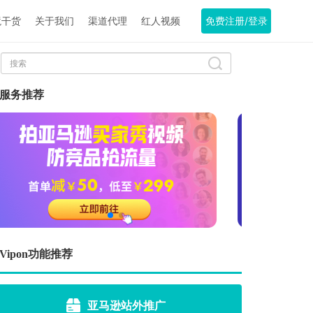
境干货
关于我们
渠道代理
红人视频
免费注册/登录
服务推荐
Vipon功能推荐
亚马逊站外推广