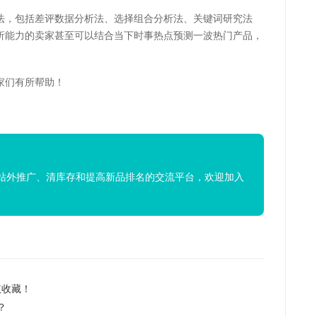
法，包括差评数据分析法、选择组合分析法、关键词研究法
析能力的卖家甚至可以结合当下时事热点预测一波热门产品，
家们有所帮助！
站外推广、清库存和提高新品排名的交流平台，欢迎加入
议收藏！
？