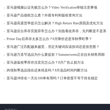
·
亚马逊视频认证失败怎么办？Video Verification审核注意事项
·
亚马逊产品侵权怎么查？外观专利和版权查询方法
·
亚马逊高退货率提示怎么解决？High Return Rate原因及优化方法
·
亚马逊后台库存页面异常怎么办？别急着改库存，先判断是不是系统
·
Prime Day后库存太多怎么办？8月降价还是等秋季旺季？
·
亚马逊广泛匹配越来越宽，否定关键词应该按词还是按意图？
·
亚马逊万圣节选品为什么要提前？Summerween正在拉长销售周期
·
亚马逊返校季库存没卖完怎么办？8月广告止损方法
·
跨境秋季选品现在还来得及吗？8月选品时间判断方法
·
亚马逊冲排名一天出100单有用吗？订单密度不等于排名稳定