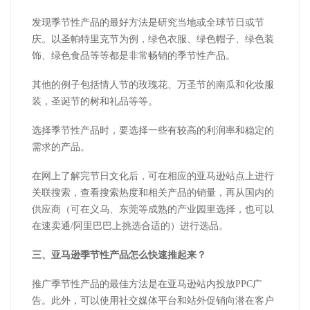
发现季节性产品的最好方法是研究当地或全球节日或节
庆。以圣帕特里克节为例，绿色衣服、绿色帽子、绿色装
饰、绿色食品等等都是非常畅销的季节性产品。
其他的例子包括情人节的玫瑰花、万圣节的南瓜和化妆服
装，圣诞节的树和礼品等等。
选择季节性产品时，要选择一些有较高的利润率和稳定的
需求的产品。
在网上了解完节日文化后，可在相应的亚马逊站点上进行
关联搜索，查看搜索热度和相关产品的销量，再从国内的
供应商（可在义乌、东莞等成熟的产业园里选择，也可以
在速卖通/阿里巴巴上挑选合适的）进行选品。
三、亚马逊季节性产品怎么快速推起来？
推广季节性产品的最佳方法是在亚马逊站内投放PPC广
告。此外，可以使用社交媒体平台和站外促销向潜在客户