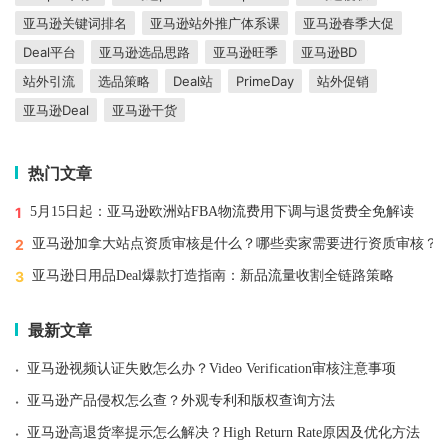
亚马逊关键词排名
亚马逊站外推广体系课
亚马逊春季大促
Deal平台
亚马逊选品思路
亚马逊旺季
亚马逊BD
站外引流
选品策略
Deal站
PrimeDay
站外促销
亚马逊Deal
亚马逊干货
热门文章
1
5月15日起：亚马逊欧洲站FBA物流费用下调与退货费全免解读
2
亚马逊加拿大站点资质审核是什么？哪些卖家需要进行资质审核？
3
亚马逊日用品Deal爆款打造指南：新品流量收割全链路策略
最新文章
·
亚马逊视频认证失败怎么办？Video Verification审核注意事项
·
亚马逊产品侵权怎么查？外观专利和版权查询方法
·
亚马逊高退货率提示怎么解决？High Return Rate原因及优化方法