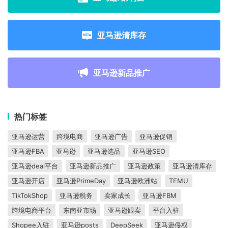
亚马逊清库存
亚马逊新品推广
热门标签
亚马逊运营
跨境电商
亚马逊广告
亚马逊促销
亚马逊FBA
亚马逊
亚马逊选品
亚马逊SEO
亚马逊deal平台
亚马逊新品推广
亚马逊政策
亚马逊清库存
亚马逊开店
亚马逊PrimeDay
亚马逊欧洲站
TEMU
TikTokShop
亚马逊税务
卖家成长
亚马逊FBM
跨境电商平台
东南亚市场
亚马逊跟卖
平台入驻
Shopee入驻
亚马逊posts
DeepSeek
亚马逊侵权