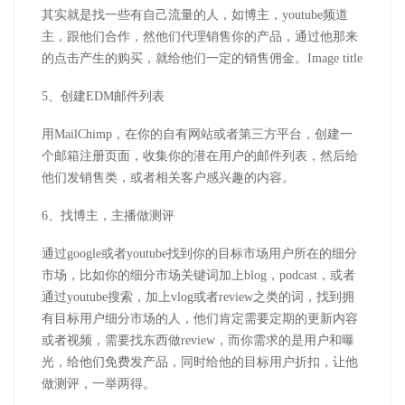
其实就是找一些有自己流量的人，如博主，youtube频道
主，跟他们合作，然他们代理销售你的产品，通过他那来
的点击产生的购买，就给他们一定的销售佣金。Image title
5、创建EDM邮件列表
用MailChimp，在你的自有网站或者第三方平台，创建一
个邮箱注册页面，收集你的潜在用户的邮件列表，然后给
他们发销售类，或者相关客户感兴趣的内容。
6、找博主，主播做测评
通过google或者youtube找到你的目标市场用户所在的细分
市场，比如你的细分市场关键词加上blog，podcast，或者
通过youtube搜索，加上vlog或者review之类的词，找到拥
有目标用户细分市场的人，他们肯定需要定期的更新内容
或者视频，需要找东西做review，而你需求的是用户和曝
光，给他们免费发产品，同时给他的目标用户折扣，让他
做测评，一举两得。