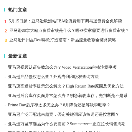
热门文章
1
5月15日起：亚马逊欧洲站FBA物流费用下调与退货费全免解读
2
亚马逊加拿大站点资质审核是什么？哪些卖家需要进行资质审核？
3
亚马逊日用品Deal爆款打造指南：新品流量收割全链路策略
最新文章
·
亚马逊视频认证失败怎么办？Video Verification审核注意事项
·
亚马逊产品侵权怎么查？外观专利和版权查询方法
·
亚马逊高退货率提示怎么解决？High Return Rate原因及优化方法
·
亚马逊后台库存页面异常怎么办？别急着改库存，先判断是不是系统
·
Prime Day后库存太多怎么办？8月降价还是等秋季旺季？
·
亚马逊广泛匹配越来越宽，否定关键词应该按词还是按意图？
·
亚马逊万圣节选品为什么要提前？Summerween正在拉长销售周期