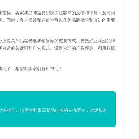
要指标。卖家和品牌需要积极关注客户的反馈和评价，及时回
碑。同时，客户反馈和评价也可以作为品牌优化和改进的重要
台上提高产品曝光度和销售额的重要方式。要做好亚马逊品牌
择合适的关键词和广告形式、设定合理的广告预算、利用数据
。
技巧了，希望对卖家们有所帮助！
站外推广、清库存和提高新品排名的交流平台，欢迎加入