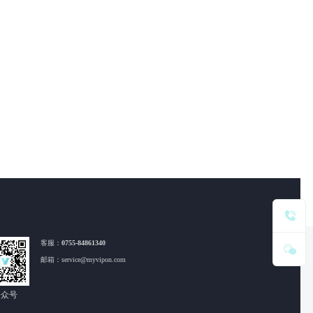
客服：
0755-84861340
邮箱：service@myvipon.com
公众号