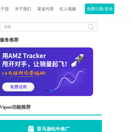
境干货
关于我们
渠道代理
红人视频
免费注册/登录
服务推荐
Vipon功能推荐
亚马逊站外推广