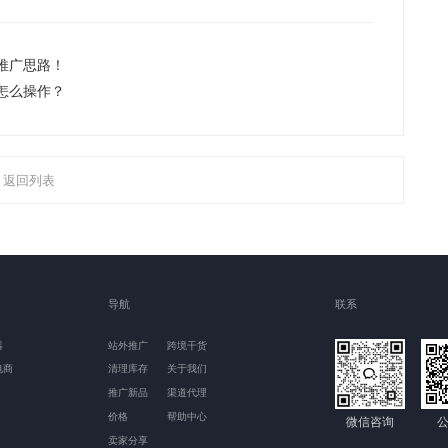
推广思路！
怎么操作？
返回列表
导航
联系
器
站外推广
跨境干货
电商
清理库存
关于我们
推广新品
渠道代理
价格
帮助中心
微信咨询
卖家分享