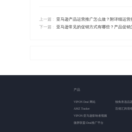
上一篇 :
亚马逊产品运营推广怎么做？附详细运营
下一篇 :
亚马逊常见的促销方式有哪些？产品促销
产品
VIPON Deal 网站
独角兽选品
AMZ Tracker
百佬汇跨境
VIPON-亚马逊影响者视频
微胖联盟-Deal推广平台