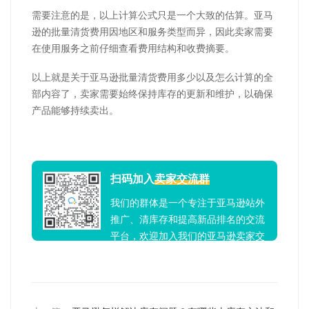
需要注意的是，以上计算公式只是一个大致的估算。亚马
逊的批量清货费用因地区和服务类型而异，因此卖家需要
在使用服务之前仔细查看费用结构和收费摘要。
以上就是关于亚马逊批量清货费用多少以及怎么计算的全
部内容了，卖家需要始终保持库存的更新和维护，以确保
产品能够持续卖出。
扫码加入
卖家交流群
我们的群体是一个专注于亚马逊站外
推广、清库存和提高新品排名的交流
平台，欢迎加入我们的亚马逊卖家交
流群！