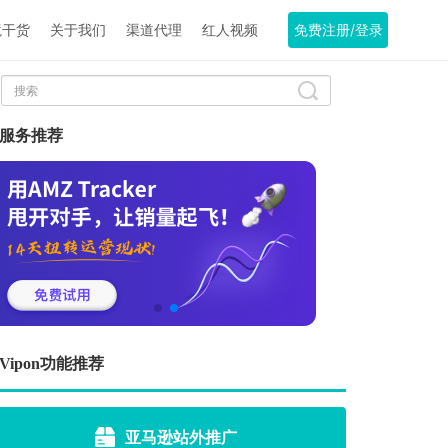
境干货
关于我们
渠道代理
红人视频
免费注册/登录
服务推荐
Vipon功能推荐
亚马逊站外推广