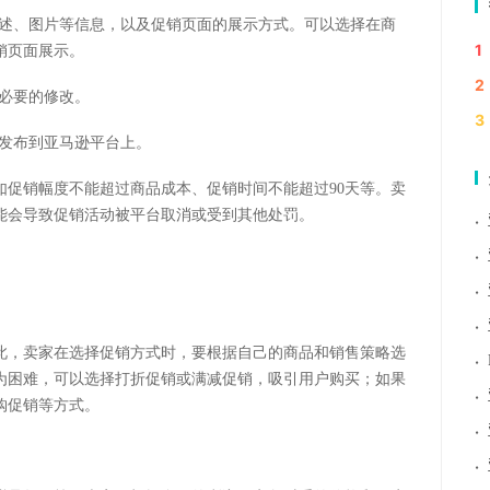
描述、图片等信息，以及促销页面的展示方式。可以选择在商
1
销页面展示。
2
行必要的修改。
3
动发布到亚马逊平台上。
如促销幅度不能超过商品成本、促销时间不能超过90天等。卖
能会导致促销活动被平台取消或受到其他处罚。
·
·
·
·
此，卖家在选择促销方式时，要根据自己的商品和销售策略选
·
为困难，可以选择打折促销或满减促销，吸引用户购买；如果
·
购促销等方式。
·
·