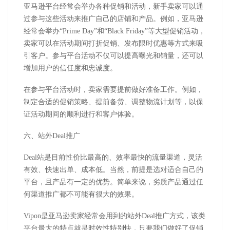
亚马逊平台经常会举办各种促销和活动，新手卖家可以通
过参与这些活动来推广自己的店铺和产品。例如，亚马逊
经常会举办“Prime Day”和“Black Friday”等大型促销活动，
卖家可以在活动期间打折促销、发布限时优惠等方式来吸
引客户。参与平台活动不仅可以提高曝光和销量，还可以
增加用户的信任度和忠诚度。
在参与平台活动时，卖家需要提前做好准备工作。例如，
制定合适的促销策略、提前备货、调整物流计划等，以保
证活动期间的顺利进行和客户体验。
六、站外Deal推广
Deal站是目前性价比最高的、效率最快的流量渠道，灵活
有效、快速出单、成本低。当然，前提是选对适合自己的
平台，且产品有一定的优势。简单来说，劣质产品通过任
何渠道推广都不可能有很大的效果。
Vipon是亚马逊卖家经常会用到的站外Deal推广方式，该类
平台最大的特点就是时效性特别快，只要我们做好了促销