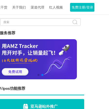
境干货
关于我们
渠道代理
红人视频
免费注册/登录
服务推荐
Vipon功能推荐
亚马逊站外推广