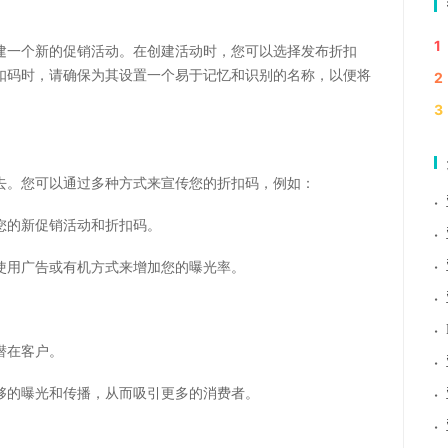
1
建一个新的促销活动。在创建活动时，您可以选择发布折扣
扣码时，请确保为其设置一个易于记忆和识别的名称，以便将
2
3
去。您可以通过多种方式来宣传您的折扣码，例如：
·
您的新促销活动和折扣码。
·
·
使用广告或有机方式来增加您的曝光率。
·
·
潜在客户。
·
·
够的曝光和传播，从而吸引更多的消费者。
·