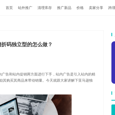
首页
站外推广
清理库存
推广新品
价格
卖家分享
跨
销折码独立型的怎么做？
内广告和站内促销两方面进行下手，站内广告是引入站内的精
鼓励其购买其商品来带动销量。今天就跟大家讲解下亚马逊独