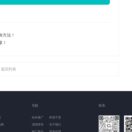
决方法！
享！
返回列表
导航
联系
器
站外推广
跨境干货
电商
清理库存
关于我们
推广新品
渠道代理