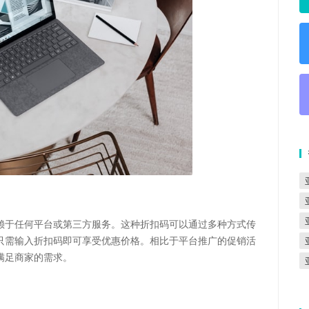
赖于任何平台或第三方服务。这种折扣码可以通过多种方式传
只需输入折扣码即可享受优惠价格。相比于平台推广的促销活
满足商家的需求。