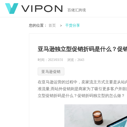
百佬汇跨境
您的位置：
首页
干货分享
亚马逊独立型促销折码是什么？促
时间：2023/03/31
浏览：
2643
亚马逊促销
在亚马逊运营的过程中，卖家流主方式主要是从站
准流量;而站外促销则是商家为了吸引更多客户并
立型促销折码是什么？促销折码独立型的怎么做？