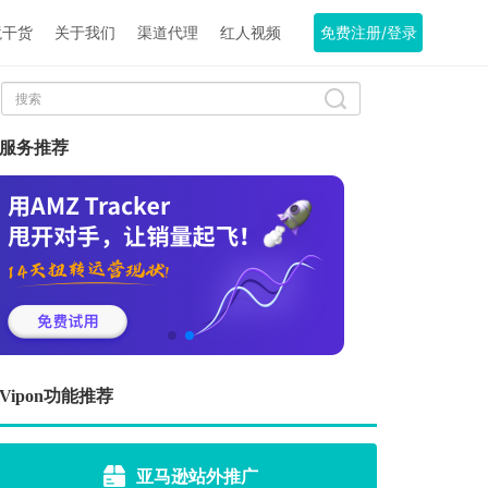
境干货
关于我们
渠道代理
红人视频
免费注册/登录
服务推荐
Vipon功能推荐
亚马逊站外推广