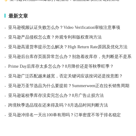
最新文章
·
亚马逊视频认证失败怎么办？Video Verification审核注意事项
·
亚马逊产品侵权怎么查？外观专利和版权查询方法
·
亚马逊高退货率提示怎么解决？High Return Rate原因及优化方法
·
亚马逊后台库存页面异常怎么办？别急着改库存，先判断是不是系统
·
Prime Day后库存太多怎么办？8月降价还是等秋季旺季？
·
亚马逊广泛匹配越来越宽，否定关键词应该按词还是按意图？
·
亚马逊万圣节选品为什么要提前？Summerween正在拉长销售周期
·
亚马逊返校季库存没卖完怎么办？8月广告止损方法
·
跨境秋季选品现在还来得及吗？8月选品时间判断方法
·
亚马逊冲排名一天出100单有用吗？订单密度不等于排名稳定