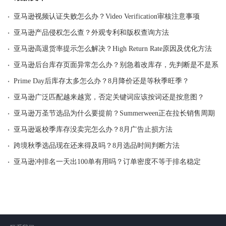
·
亚马逊视频认证失败怎么办？Video Verification审核注意事项
·
亚马逊产品侵权怎么查？外观专利和版权查询方法
·
亚马逊高退货率提示怎么解决？High Return Rate原因及优化方法
·
亚马逊后台库存页面异常怎么办？别急着改库存，先判断是不是系统
·
Prime Day后库存太多怎么办？8月降价还是等秋季旺季？
·
亚马逊广泛匹配越来越宽，否定关键词应该按词还是按意图？
·
亚马逊万圣节选品为什么要提前？Summerween正在拉长销售周期
·
亚马逊返校季库存没卖完怎么办？8月广告止损方法
·
跨境秋季选品现在还来得及吗？8月选品时间判断方法
·
亚马逊冲排名一天出100单有用吗？订单密度不等于排名稳定