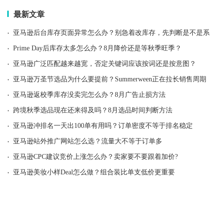
最新文章
·
亚马逊后台库存页面异常怎么办？别急着改库存，先判断是不是系统
·
Prime Day后库存太多怎么办？8月降价还是等秋季旺季？
·
亚马逊广泛匹配越来越宽，否定关键词应该按词还是按意图？
·
亚马逊万圣节选品为什么要提前？Summerween正在拉长销售周期
·
亚马逊返校季库存没卖完怎么办？8月广告止损方法
·
跨境秋季选品现在还来得及吗？8月选品时间判断方法
·
亚马逊冲排名一天出100单有用吗？订单密度不等于排名稳定
·
亚马逊站外推广网站怎么选？流量大不等于订单多
·
亚马逊CPC建议竞价上涨怎么办？卖家要不要跟着加价?
·
亚马逊美妆小样Deal怎么做？组合装比单支低价更重要