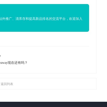
站外推广、清库存和提高新品排名的交流平台，欢迎加入
？
veaway现在还有吗？
返回列表