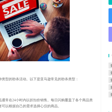
种类型的秒杀活动。以下是亚马逊常见的秒杀类型：
品通常在24小时内以折扣价销售。每日闪购覆盖了各个商品类
者可以根据自己的需求选择心仪的商品。