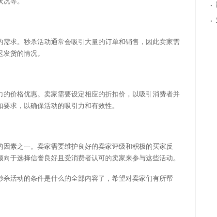
状况等。
·
·
的需求。秒杀活动通常会吸引大量的订单和销售，因此卖家需
迟发货的情况。
力的价格优惠。卖家需要设定相应的折扣价，以吸引消费者并
扣要求，以确保活动的吸引力和有效性。
的因素之一。卖家需要维护良好的卖家评级和积极的买家反
倾向于选择信誉良好且受消费者认可的卖家来参与这些活动。
秒杀活动的条件是什么的全部内容了，希望对卖家们有所帮