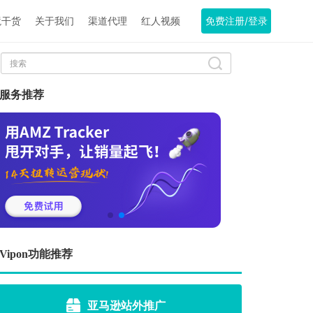
境干货
关于我们
渠道代理
红人视频
免费注册/登录
服务推荐
Vipon功能推荐
亚马逊站外推广