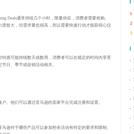
1
ing Deals通常持续几个小时，限量供应，消费者需要抢购。
2
力度较大，但需求量也很高，所以需要快速行动才能获得心仪
3
时特惠可能持续数天或数周，消费者可以在规定的时间内享受
·
定节日、季节或促销活动相关。
·
·
·
·
账户。他们可以通过亚马逊的卖家平台完成注册和设置。
·
·
·
亚马逊对于哪些产品可以参加秒杀活动有特定的要求和限制。