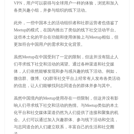
VPN，用户可以获得与全球用户一样的体验，浏览和加入
各类兴趣小组，并参与组织的线下活动。
此外，一些中国本土的活动组织者和社群运营者也借鉴了
Meetup的模式，在国内推出了类似的线下社交活动平台。
这些本土化的平台在功能和使用体验上与Meetup相似，但
更加符合中国用户的需求和文化背景。
虽然Meetup在中国受到了一定的限制，但这并没有阻止人
们寻求线下社交和活动的渴望。通过各种渠道和社交媒
体，人们依然能够发现和参与感兴趣的线下活动。例如，
微信群、微博、QQ群等社交平台上经常有人发布各类活动
的信息，让人们能够找到志同道合的群体并参与其中。
虽然中国境内的Meetup使用存在一些限制，但这并没有影
响人们寻求线下社交和活动的热情。与Meetup类似的本土
化平台和社交媒体渠道仍然为人们提供了连接和聚集的机
会。人们可以通过加入兴趣群体、参与线下活动和交流，
与志同道合的人们建立联系，丰富自己的生活和社交圈