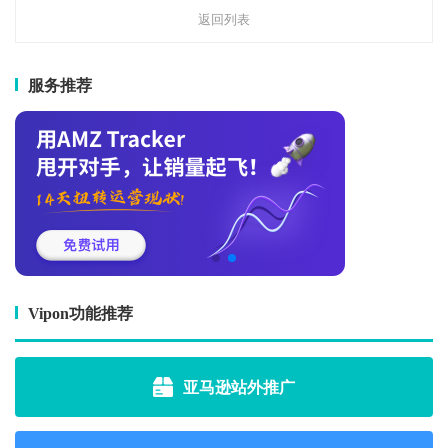
返回列表
服务推荐
Vipon功能推荐
亚马逊站外推广