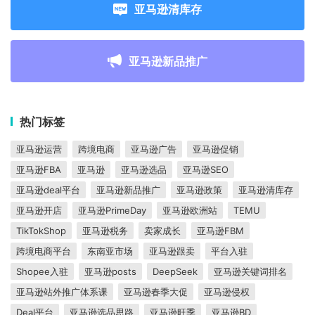
亚马逊清库存
亚马逊新品推广
热门标签
亚马逊运营
跨境电商
亚马逊广告
亚马逊促销
亚马逊FBA
亚马逊
亚马逊选品
亚马逊SEO
亚马逊deal平台
亚马逊新品推广
亚马逊政策
亚马逊清库存
亚马逊开店
亚马逊PrimeDay
亚马逊欧洲站
TEMU
TikTokShop
亚马逊税务
卖家成长
亚马逊FBM
跨境电商平台
东南亚市场
亚马逊跟卖
平台入驻
Shopee入驻
亚马逊posts
DeepSeek
亚马逊关键词排名
亚马逊站外推广体系课
亚马逊春季大促
亚马逊侵权
Deal平台
亚马逊选品思路
亚马逊旺季
亚马逊BD