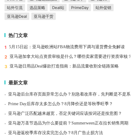
站外引流
选品策略
Deal站
PrimeDay
站外促销
亚马逊Deal
亚马逊干货
热门文章
1
5月15日起：亚马逊欧洲站FBA物流费用下调与退货费全免解读
2
亚马逊加拿大站点资质审核是什么？哪些卖家需要进行资质审核？
3
亚马逊日用品Deal爆款打造指南：新品流量收割全链路策略
最新文章
·
亚马逊后台库存页面异常怎么办？别急着改库存，先判断是不是系统
·
Prime Day后库存太多怎么办？8月降价还是等秋季旺季？
·
亚马逊广泛匹配越来越宽，否定关键词应该按词还是按意图？
·
亚马逊万圣节选品为什么要提前？Summerween正在拉长销售周期
·
亚马逊返校季库存没卖完怎么办？8月广告止损方法