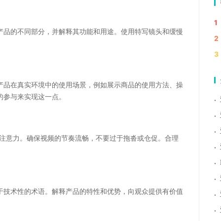
1
产品的不同部分，并解释其功能和用途。使用特写镜头和缓慢
2
3
产品在真实环境中的使用场景，例如展示商品的使用方法、操
的参与来实现这一点。
·
·
·
持注意力。确保视频的节奏流畅，不要过于拖沓或仓促。合理
·
·
·
于技术性的术语。解释产品的特性和优势，向观众提供有价值
·
·