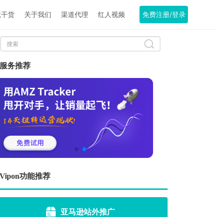
境干货
关于我们
渠道代理
红人视频
免费注册/登录
服务推荐
Vipon功能推荐
亚马逊站外推广