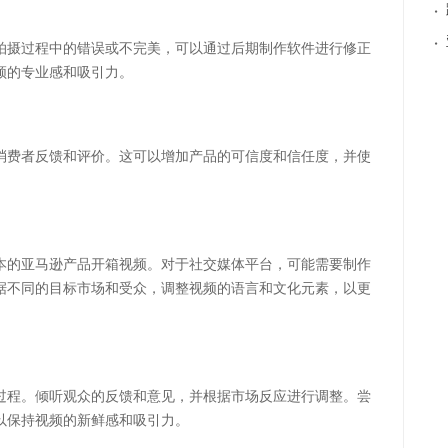
·
·
拍摄过程中的错误或不完美，可以通过后期制作软件进行修正
频的专业感和吸引力。
消费者反馈和评价。这可以增加产品的可信度和信任度，并使
本的亚马逊产品开箱视频。对于社交媒体平台，可能需要制作
据不同的目标市场和受众，调整视频的语言和文化元素，以更
过程。倾听观众的反馈和意见，并根据市场反应进行调整。尝
以保持视频的新鲜感和吸引力。