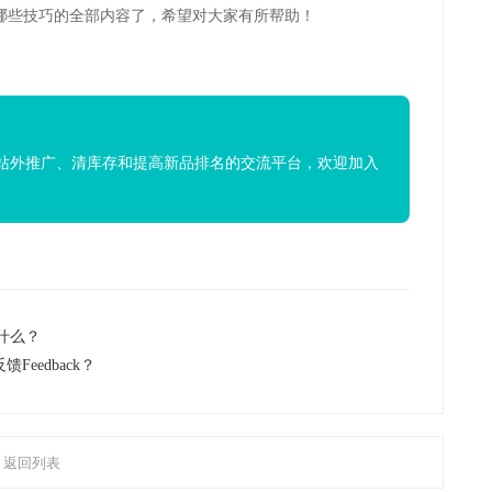
哪些技巧的全部内容了，希望对大家有所帮助！
站外推广、清库存和提高新品排名的交流平台，欢迎加入
什么？
Feedback？
返回列表