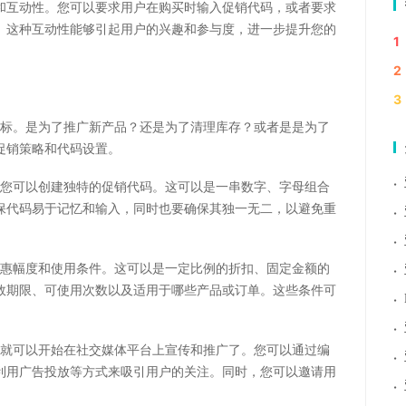
和互动性。您可以要求用户在购买时输入促销代码，或者要求
。这种互动性能够引起用户的兴趣和参与度，进一步提升您的
1
2
3
目标。是为了推广新产品？还是为了清理库存？或者是是为了
促销策略和代码设置。
·
，您可以创建独特的促销代码。这可以是一串数字、字母组合
保代码易于记忆和输入，同时也要确保其独一无二，以避免重
·
·
优惠幅度和使用条件。这可以是一定比例的折扣、固定金额的
·
效期限、可使用次数以及适用于哪些产品或订单。这些条件可
·
·
，就可以开始在社交媒体平台上宣传和推广了。您可以通过编
·
利用广告投放等方式来吸引用户的关注。同时，您可以邀请用
·