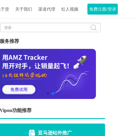
境干货
关于我们
渠道代理
红人视频
免费注册/登录
服务推荐
Vipon功能推荐
亚马逊站外推广