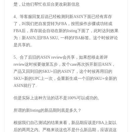
楚，让他们帮忙在后台更改刷新信息
4、等客服回复后说已经检测到新ASIN下面已经有库存
了，叫我们把自发货转为FBA，按照操作步骤成功转成
FBA后，库存就会自动在新的listing下面了，此时达到效果
为：新ASIN,旧FBA SKU, 一样的FBA标签。这个时候评论
是共享的。
5、合了后旧的ASIN review会共享，如果想移走差评
review这时候要做第五步，发个case再次拆开新旧ASIN，
产品又回到旧的SKU+旧的ASIN了，这个时候再用旧的
SKU+新的UPC上一次，会重新生成一个旧的SKU+全新的
ASIN就行了.
但是实际上这种方法的话不是100%可以成功的。
所谓的新listing的新品期到底是多久？
根据我们自己测试的结果来看，新品期应该是FBA上架以
后的两周之内。严格来说这也不是什么新品期，应该说这