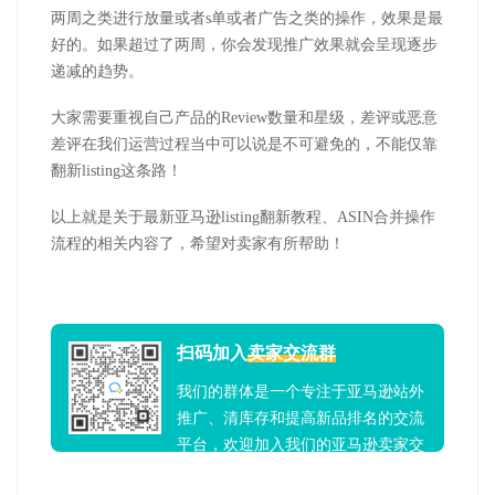
两周之类进行放量或者s单或者广告之类的操作，效果是最
好的。如果超过了两周，你会发现推广效果就会呈现逐步
递减的趋势。
大家需要重视自己产品的Review数量和星级，差评或恶意
差评在我们运营过程当中可以说是不可避免的，不能仅靠
翻新listing这条路！
以上就是关于
最新
亚马逊listing翻新教程、ASIN合并操作
流程的相关内容了，希望对卖家有所帮助！
扫码加入
卖家交流群
我们的群体是一个专注于亚马逊站外
推广、清库存和提高新品排名的交流
平台，欢迎加入我们的亚马逊卖家交
流群！