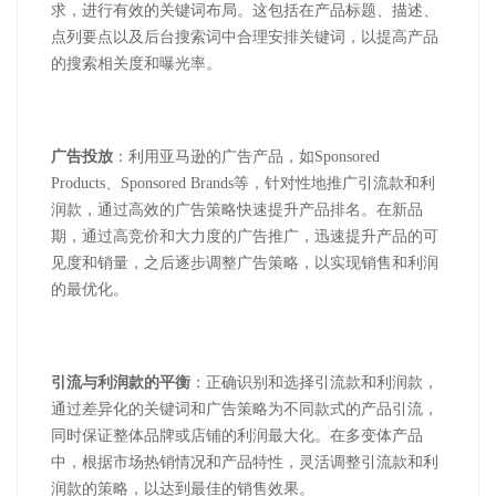
求，进行有效的关键词布局。这包括在产品标题、描述、
点列要点以及后台搜索词中合理安排关键词，以提高产品
的搜索相关度和曝光率。
广告投放
：利用亚马逊的广告产品，如
Sponsored
Products
、
Sponsored Brands
等，针对性地推广引流款和利
润款，通过高效的广告策略快速提升产品排名。在新品
期，通过高竞价和大力度的广告推广，迅速提升产品的可
见度和销量，之后逐步调整广告策略，以实现销售和利润
的最优化。
引流与利润款的平衡
：正确识别和选择引流款和利润款，
通过差异化的关键词和广告策略为不同款式的产品引流，
同时保证整体品牌或店铺的利润最大化。在多变体产品
中，根据市场热销情况和产品特性，灵活调整引流款和利
润款的策略，以达到最佳的销售效果。