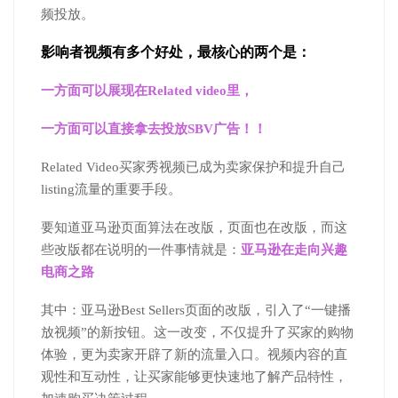
频投放。
影响者视频有多个好处，最核心的两个是：
一方面可以展现在Related video里，
一方面可以直接拿去投放SBV广告！！
Related Video买家秀视频已成为卖家保护和提升自己
listing流量的重要手段。
要知道亚马逊页面算法在改版，页面也在改版，而这
些改版都在说明的一件事情就是：
亚马逊在走向兴趣
电商之路
其中：亚马逊Best Sellers页面的改版，引入了“一键播
放视频”的新按钮。这一改变，不仅提升了买家的购物
体验，更为卖家开辟了新的流量入口。视频内容的直
观性和互动性，让买家能够更快速地了解产品特性，