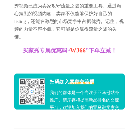
秀视频已成为卖家攻守流量之战的重要工具。通过精
心策划的视频内容，卖家不仅能够保护好自己的
listing，还能在激烈的市场竞争中占据优势。记住，视
频的力量不容小觑，它可能是你赢得流量之战的关
键。
WJ66
”
买家秀专属优惠码“
下单立减！
扫码加入
卖家交流群
我们的群体是一个专注于亚马逊站外
推广、清库存和提高新品排名的交流
平台，欢迎加入我们的亚马逊卖家交
流群！