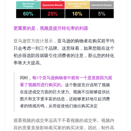
更重要的是，视频是提升转化率的利器
亚马逊官方统计显示，
亚马逊的购物者在购买前平均
只会考虑一到三个品牌。这意味着，如果您能在这个
初步筛选阶段就吸引住消费者的注意，那么您的转化
率将大大提高。
同时，
每5个亚马逊购物者中就有一个是直接因为观
看了视频而进行购买的。
这个数据充分说明了视频
在促进成交方面的巨大潜力。视频不仅能够提供比
图片和文字更丰富的信息，还能够更好地引起消费
者的情感共鸣，从而促使他们做出购买决定
观看视频的成交率远高于不看视频的成交率。视频内
容的质量直接影响着买家的购买决策。因此，制作高