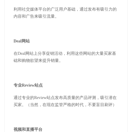
利用社交媒体平台的广泛用户基础，通过发布有吸引力的
内容和广告来吸引流量。
Deal
网站
在
Deal
网站上分享促销活动，利用这些网站的大量买家基
础和购物欲望来提升销量。
专业
Review
站点
通过专业的
Review
站点发布高质量的产品评测，吸引潜在
买家。
（
当然，在现在监管严格的时代，不要盲目刷评
）
视频和直播平台