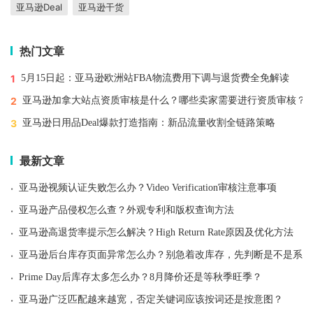
亚马逊Deal
亚马逊干货
热门文章
1
5月15日起：亚马逊欧洲站FBA物流费用下调与退货费全免解读
2
亚马逊加拿大站点资质审核是什么？哪些卖家需要进行资质审核？
3
亚马逊日用品Deal爆款打造指南：新品流量收割全链路策略
最新文章
·
亚马逊视频认证失败怎么办？Video Verification审核注意事项
·
亚马逊产品侵权怎么查？外观专利和版权查询方法
·
亚马逊高退货率提示怎么解决？High Return Rate原因及优化方法
·
亚马逊后台库存页面异常怎么办？别急着改库存，先判断是不是系统
·
Prime Day后库存太多怎么办？8月降价还是等秋季旺季？
·
亚马逊广泛匹配越来越宽，否定关键词应该按词还是按意图？