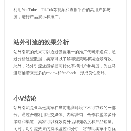
利用
YouTube
、
TikTok
等视频和直播平台的高用户参与
度，进行产品展示和推广。
站外引流的效果分析
站外引流的效果可以通过设置唯一的推广代码来追踪，通
过分析这些数据，卖家可以了解哪些策略和渠道最有效。
此外，站外引流还能够提高转化率和用户参与度，为亚马
逊店铺带来更多的
review
和
feedback
，形成良性循环。
小
V
结论
站外引流是亚马逊卖家在当前电商环境下不可或缺的一部
分。通过合理利用社交媒体、内容营销、合作联盟等多种
策略和渠道，卖家可以有效提升品牌知名度和产品销量。
同时，对引流效果的持续监控和分析，将帮助卖家不断优