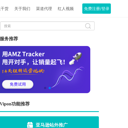
境干货
关于我们
渠道代理
红人视频
免费注册/登录
服务推荐
Vipon功能推荐
亚马逊站外推广