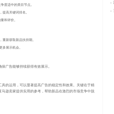
·
竞争度适中的类目节点。
·
st功能，提高关键词排名。
销量和评价。
，重新获取新品扶持期。
更多展示机会。
确保广告能够持续获得有效展示。
工具的运用，可以显著提高广告的稳定性和效果。关键在于精
亚马逊卖家提供实用的参考，帮助新品在激烈的市场竞争中脱