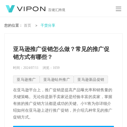
百佬汇跨境
您的位置：
首页
干货分享
亚马逊推广促销怎么做？常见的推广促
销方式有哪些？
时间：2024/07/11
浏览：
1059
亚马逊推广
亚马逊站外推广
亚马逊新品促销
在亚马逊平台上，推广促销是提高产品曝光率和销售量的
关键策略。无论你是新手卖家还是经验丰富的卖家，掌握
有效的推广促销方法都是成功的关键。
小
V
将为你详细介
绍如何在亚马逊上进行推广促销，并介绍几种常见的推广
促销方式
。