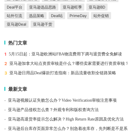
Deal平台
亚马逊选品思路
亚马逊旺季
亚马逊BD
站外引流
选品策略
Deal站
PrimeDay
站外促销
亚马逊Deal
亚马逊干货
热门文章
1
5月15日起：亚马逊欧洲站FBA物流费用下调与退货费全免解读
2
亚马逊加拿大站点资质审核是什么？哪些卖家需要进行资质审核？
3
亚马逊日用品Deal爆款打造指南：新品流量收割全链路策略
最新文章
·
亚马逊视频认证失败怎么办？Video Verification审核注意事项
·
亚马逊产品侵权怎么查？外观专利和版权查询方法
·
亚马逊高退货率提示怎么解决？High Return Rate原因及优化方法
·
亚马逊后台库存页面异常怎么办？别急着改库存，先判断是不是系统