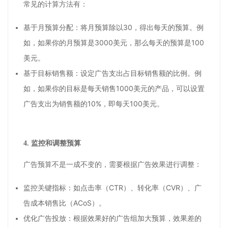
常见的计算方法有：
基于月预算分配：将月预算除以
30
，得出每天的预算。例
如，如果你的月预算是
3000
美元，那么每天的预算是
100
美元。
基于目标销售额：设定广告支出占目标销售额的比例。例
如，如果你的目标是每天销售
1000
美元的产品，可以设置
广告支出为销售额的
10%
，即每天
100
美元。
4.
监控和调整预算
广告预算不是一成不变的，需要根据广告效果进行调整：
监控关键指标：如点击率（
CTR
）、转化率（
CVR
）、广
告成本销售比（
ACoS
）。
优化广告投放：根据效果好的广告组加大预算，效果差的