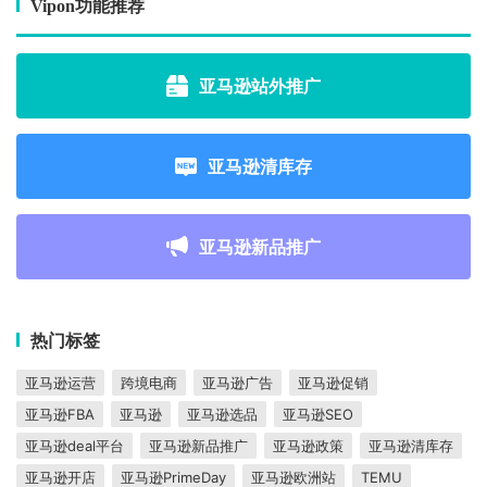
Vipon功能推荐
亚马逊站外推广
亚马逊清库存
亚马逊新品推广
热门标签
亚马逊运营
跨境电商
亚马逊广告
亚马逊促销
亚马逊FBA
亚马逊
亚马逊选品
亚马逊SEO
亚马逊deal平台
亚马逊新品推广
亚马逊政策
亚马逊清库存
亚马逊开店
亚马逊PrimeDay
亚马逊欧洲站
TEMU