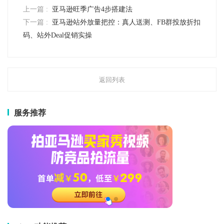
上一篇 :
亚马逊旺季广告4步搭建法
下一篇 :
亚马逊站外放量把控：真人送测、FB群投放折扣
码、站外Deal促销实操
返回列表
服务推荐