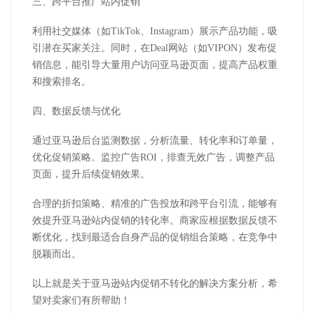
三、跨平台推广站内促销
利用社交媒体（如
TikTok
、
Instagram
）展示产品功能，吸
引潜在买家关注。同时，在
Deal
网站（如
VIPON
）发布促
销信息，能引导大量用户访问亚马逊页面，提高产品权重
和搜索排名。
四、数据反馈与优化
通过亚马逊后台监测数据，分析流量、转化率和订单量，
优化促销策略。监控广告
ROI
，排查无效广告，调整产品
页面，提升后续促销效果。
合理的折扣策略、精准的广告投放和跨平台引流，能够有
效提升亚马逊站内促销的转化率。商家应根据数据反馈不
断优化，找到最适合自身产品的促销组合策略，在竞争中
脱颖而出。
以上就是关于亚马逊站内促销不转化的解决方案分析，希
望对卖家们有所帮助！