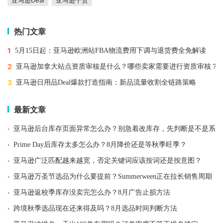
热门文章
1
5月15日起：亚马逊欧洲站FBA物流费用下调与退货费全免解读
2
亚马逊加拿大站点资质审核是什么？哪些卖家需要进行资质审核？
3
亚马逊日用品Deal爆款打造指南：新品流量收割全链路策略
最新文章
·
亚马逊后台库存页面异常怎么办？别急着改库存，先判断是不是系统
·
Prime Day后库存太多怎么办？8月降价还是等秋季旺季？
·
亚马逊广泛匹配越来越宽，否定关键词应该按词还是按意图？
·
亚马逊万圣节选品为什么要提前？Summerween正在拉长销售周期
·
亚马逊返校季库存没卖完怎么办？8月广告止损方法
·
跨境秋季选品现在还来得及吗？8月选品时间判断方法