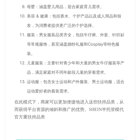
母婴：涵盖婴儿用品，迎合家庭育儿需求。
美容 & 健康：包括香水、个护产品以及成人用品和假
发，为消费者提供更广泛的个护选择。
服装：男女服装品类齐全，包括牛仔裤、外套、针织衫
等常规服饰，甚至涵盖婚纱礼服和Cosplay等特色服
装。
儿童服装：主要针对青少年和大童的男女牛仔服装等产
品，满足家庭对不同年龄段儿童的穿着需求。
运动服：包含女士运动和户外服装、男士运动服，适合
运动爱好者的着装需求。
在此模式下，商家可以更加便捷地进入这些扶持品类，从
而获得平台资源的倾斜和推广的优势。SHEIN半托管模代
官方重扶持品类