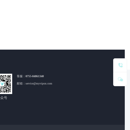
客服：
0755-84861340
邮箱：service@myvipon.com
公众号