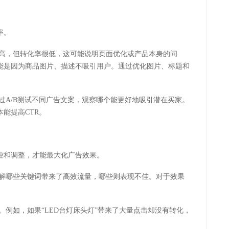
率。
很高，但转化率很低，这可能说明页面优化或产品本身的问
可能是因为商品图片、描述不吸引用户。通过优化图片、标题和
过A/B测试不同广告文案，观察哪个能更好地吸引潜在买家。
能提高CTR。
控和调整，才能最大化广告效果。
了解哪些关键词带来了高效流量，哪些则表现不佳。对于效果
。
。例如，如果“LED台灯床头灯”带来了大量点击却没有转化，