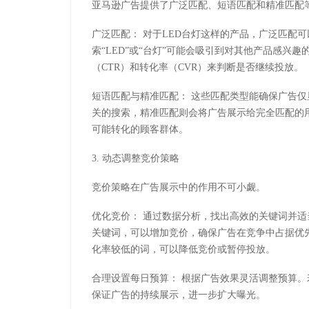
亚马逊广告提供了广泛匹配、短语匹配和精准匹配
广泛匹配： 对于LED台灯这样的产品，广泛匹配
索“LED”或“台灯”可能会吸引到对其他产品感兴
（CTR）和转化率（CVR）来判断是否继续投放。
短语匹配与精准匹配： 这些匹配类型能确保广告仅
关的搜索，精准匹配则会将广告展示给完全匹配的
可能转化的顾客群体。
3. 动态调整竞价策略
竞价策略在广告展示中的作用不可小觑。
优化竞价： 通过数据分析，找出高效的关键词并适
关键词，可以增加竞价，确保广告在竞争中占据优先
化率较低的词，可以降低竞价或暂停投放。
合理设置每日预算： 根据广告效果灵活调整预算
保证广告的持续展示，进一步扩大曝光。