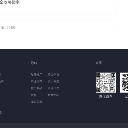
 全攻略指南
返回列表
导航
联系
器
站外推广
跨境干货
电商
清理库存
关于我们
推广新品
渠道代理
价格
帮助中心
微信咨询
卖家分享
境