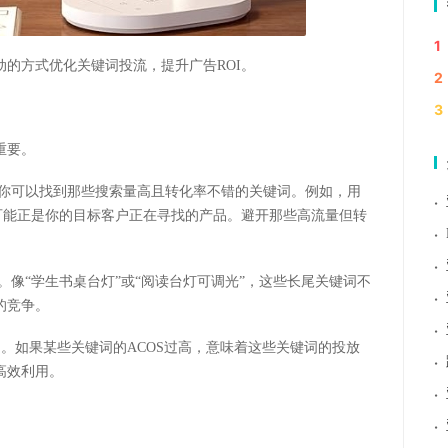
1
动的方式优化关键词投流，提升广告ROI。
2
3
重要。
，你可以找到那些搜索量高且转化率不错的关键词。例如，用
·
词可能正是你的目标客户正在寻找的产品。避开那些高流量但转
·
·
。像“学生书桌台灯”或“阅读台灯可调光”，这些长尾关键词不
·
的竞争。
·
S）。如果某些关键词的ACOS过高，意味着这些关键词的投放
·
高效利用。
·
·