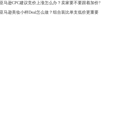
亚马逊CPC建议竞价上涨怎么办？卖家要不要跟着加价?
亚马逊美妆小样Deal怎么做？组合装比单支低价更重要