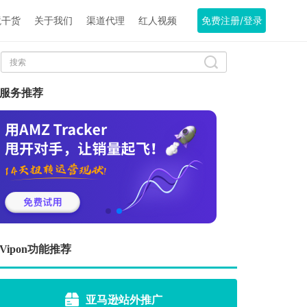
境干货
关于我们
渠道代理
红人视频
免费注册/登录
服务推荐
Vipon功能推荐
亚马逊站外推广