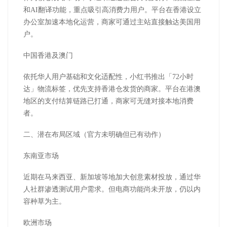
和
AI
翻译功能，重点吸引高消费力用户。平台在香港设立
办公室加速本地化运营，商家可通过主站直接触达美国用
户。
中国香港及澳门
依托华人用户基础和文化适配性，小红书推出「
72
小时
达」物流标签，优先支持香港仓发货的商家。平台在港澳
地区的支付结算链路已打通，商家可无缝对接本地消费
者。
二、潜在布局区域（官方未明确但已有动作）
东南亚市场
近期在马来西亚、新加坡等地加大创意素材投放，通过华
人社群渗透测试用户需求。但电商功能尚未开放，仍以内
容种草为主。
欧洲市场