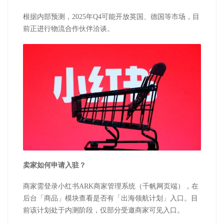
根据内部预测，
2025
年
Q4
可能开放英国、德国等市场，目
前正进行物流合作伙伴洽谈。
卖家如何申请入驻？
商家需登录小红书
ARK
商家管理系统（千帆网页端），在
后台「商品」模块查看是否有「出海领航计划」入口。目
前该计划处于内测阶段，仅部分受邀商家可见入口。