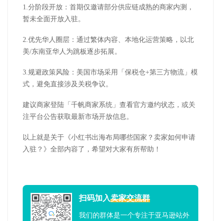
1.
分阶段开放：首期仅邀请部分供应链成熟的商家内测，
暂未全面开放入驻。
2.
优先华人圈层：通过繁体内容、本地化运营策略，以北
美
/
东南亚华人为跳板逐步拓展。
3.
规避政策风险：美国市场采用「保税仓
+
第三方物流」模
式，避免直接涉及关税争议。
建议商家登陆「千帆商家系统」查看官方邀约状态，或关
注平台公告获取最新市场开放信息。
以上就是关于《小红书出海布局哪些国家？卖家如何申请
入驻？》全部内容了，希望对大家有所帮助！
扫码加入
卖家交流群
我们的群体是一个专注于亚马逊站外