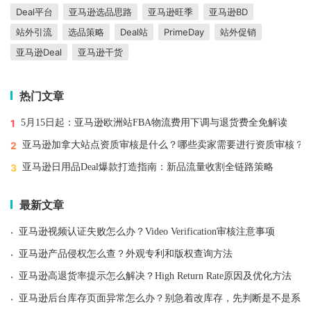
Deal平台
亚马逊选品思路
亚马逊旺季
亚马逊BD
站外引流
选品策略
Deal站
PrimeDay
站外促销
亚马逊Deal
亚马逊干货
热门文章
1
5月15日起：亚马逊欧洲站FBA物流费用下调与退货费全免解读
2
亚马逊加拿大站点资质审核是什么？哪些卖家需要进行资质审核？
3
亚马逊日用品Deal爆款打造指南：新品流量收割全链路策略
最新文章
·
亚马逊视频认证失败怎么办？Video Verification审核注意事项
·
亚马逊产品侵权怎么查？外观专利和版权查询方法
·
亚马逊高退货率提示怎么解决？High Return Rate原因及优化方法
·
亚马逊后台库存页面异常怎么办？别急着改库存，先判断是不是系统