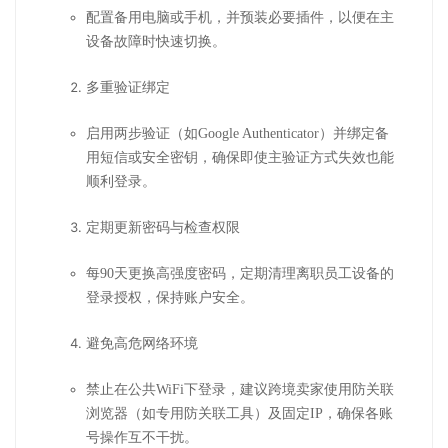
配置备用电脑或手机，并预装必要插件，以便在主
设备故障时快速切换。
多重验证绑定
启用两步验证（如Google Authenticator）并绑定备
用短信或安全密钥，确保即使主验证方式失效也能
顺利登录。
定期更新密码与检查权限
每90天更换高强度密码，定期清理离职员工设备的
登录授权，保持账户安全。
避免高危网络环境
禁止在公共WiFi下登录，建议跨境卖家使用防关联
浏览器（如专用防关联工具）及固定IP，确保各账
号操作互不干扰。