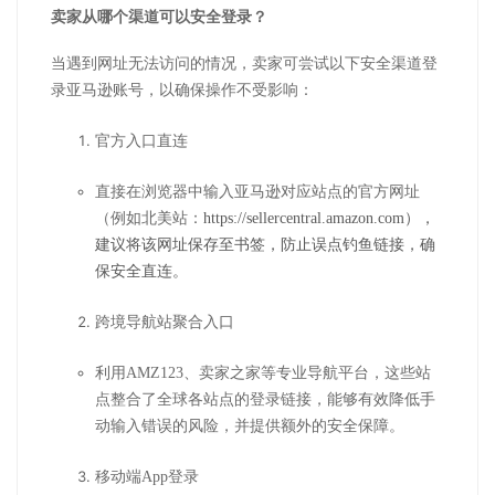
卖家从哪个渠道可以安全登录？
当遇到网址无法访问的情况，卖家可尝试以下安全渠道登
录亚马逊账号，以确保操作不受影响：
官方入口直连
直接在浏览器中输入亚马逊对应站点的官方网址
（例如北美站：
https://sellercentral.amazon.com），
建议将该网址保存至书签，防止误点钓鱼链接，确
保安全直连。
跨境导航站聚合入口
利用AMZ123、卖家之家等专业导航平台，这些站
点整合了全球各站点的登录链接，能够有效降低手
动输入错误的风险，并提供额外的安全保障。
移动端App登录