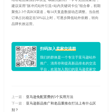
建议采用“脉冲式站外引流+站内关键词卡位”组合拳，初期
聚焦2-3个高ROI渠道，每14天复盘数据动态调整。当自然
订单占比稳定在50%以上时，可逐步降低站外依赖，转向
品牌长效运营。
扫码加入
卖家交流群
我们的群体是一个专注于亚马逊站外
推广、清库存和提高新品排名的交流
平台，欢迎加入我们的亚马逊卖家交
流群！
上一篇 :
亚马逊免配置费的5个实用方法
下一篇 :
亚马逊新品推广和老品重推在打法上有什么区
别？