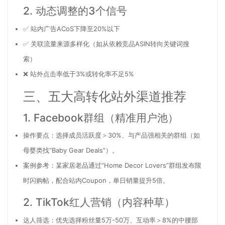
2. 动态调整的3个信号
✅ 站内广告ACoS下降至20%以下
✅ 关联流量来源多样化（如从依赖竞品ASIN转向关键词搜
索）
❌ 站外点击率低于3%或转化率不足5%
三、五大高转化站外渠道推荐
1. Facebook群组（精准用户池）
操作要点：选择成员活跃度＞30%、与产品强相关的群组（如
母婴类找“Baby Gear Deals”）。
案例参考：某家居老品通过“Home Decor Lovers”群组发布限
时闪购帖，配合站内Coupon，单日销量提升5倍。
2. TikTok红人营销（内容种草）
达人筛选：优先选择粉丝量5万-50万、互动率＞8%的中腰部