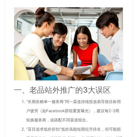
一、老品站外推广的3大误区
“长期依赖单一服务商”
同一渠道持续投放易导致目标用
户疲劳（如Facebook群组重复曝光），建议每2-3周
轮换服务商，或搭配不同渠道组合。
“盲目追求低价折扣”
低价虽能短期拉升排名，但可能损