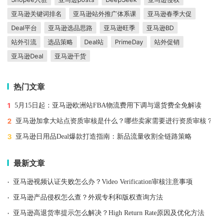
亚马逊关键词排名
亚马逊站外推广体系课
亚马逊春季大促
Deal平台
亚马逊选品思路
亚马逊旺季
亚马逊BD
站外引流
选品策略
Deal站
PrimeDay
站外促销
亚马逊Deal
亚马逊干货
热门文章
1
5月15日起：亚马逊欧洲站FBA物流费用下调与退货费全免解读
2
亚马逊加拿大站点资质审核是什么？哪些卖家需要进行资质审核？
3
亚马逊日用品Deal爆款打造指南：新品流量收割全链路策略
最新文章
·
亚马逊视频认证失败怎么办？Video Verification审核注意事项
·
亚马逊产品侵权怎么查？外观专利和版权查询方法
·
亚马逊高退货率提示怎么解决？High Return Rate原因及优化方法