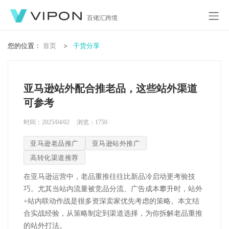
百佬汇跨境
您的位置：
首页
干货分享
亚马逊站外配合推老品，这些站外渠道
可参考
时间：2025/04/02
浏览：
1750
亚马逊老品推广
亚马逊站外推广
高转化渠道推荐
在亚马逊运营中，老品重推往往比新品冷启动更考验技
巧。尤其当站内流量被竞品分流、广告成本攀升时，站外
+站内联动作战是很多资深卖家优先考虑的策略。本文结
合实战经验，从策略制定到渠道选择，为你拆解老品重推
的站外打法。