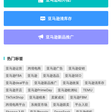
亚马逊清库存
亚马逊新品推广
热门标签
亚马逊运营
跨境电商
亚马逊广告
亚马逊促销
亚马逊FBA
亚马逊
亚马逊选品
亚马逊SEO
亚马逊deal平台
亚马逊新品推广
亚马逊政策
亚马逊清库存
亚马逊开店
亚马逊PrimeDay
亚马逊欧洲站
TEMU
TikTokShop
亚马逊税务
卖家成长
亚马逊FBM
跨境电商平台
东南亚市场
亚马逊跟卖
平台入驻
Shopee入驻
亚马逊posts
DeepSeek
亚马逊侵权