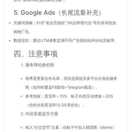
5. Google Ads（长尾流量补充）
关键词策略：针对“老品升级款”“XX品牌替代品”等长尾词投放
购物广告。
数据追踪：通过UTM参数监测不同广告组的站外转化贡献率。
四、注意事项
服务商轮换机制
每季度更新合作名单，优先选择提供多平台分发的服务
商（如同时覆盖FB群组+Telegram频道）。
参考指标：置顶率＞15%、帖子自然互动增速＞20%
（你的当前置顶率13.3%需优化）。
内容质量提升方案
植入“社交货币”元素：在帖子中加入模因图（Meme）