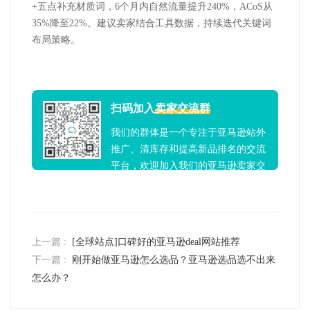
+
五点补充材质词，
6
个月内自然流量提升
240%
，
ACoS
从
35%
降至
22%
。建议卖家结合工具数据，持续迭代关键词
布局策略。
扫码加入
卖家交流群
我们的群体是一个专注于亚马逊站外
推广、清库存和提高新品排名的交流
平台，欢迎加入我们的亚马逊卖家交
流群！
上一篇 :
[全球站点]口碑好的亚马逊deal网站推荐
下一篇 :
刚开始做亚马逊怎么选品？亚马逊选品选不出来
怎么办？