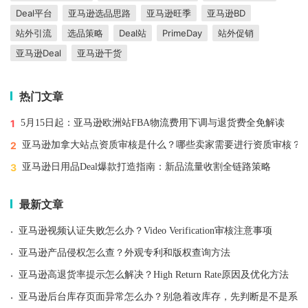
Deal平台
亚马逊选品思路
亚马逊旺季
亚马逊BD
站外引流
选品策略
Deal站
PrimeDay
站外促销
亚马逊Deal
亚马逊干货
热门文章
1
5月15日起：亚马逊欧洲站FBA物流费用下调与退货费全免解读
2
亚马逊加拿大站点资质审核是什么？哪些卖家需要进行资质审核？
3
亚马逊日用品Deal爆款打造指南：新品流量收割全链路策略
最新文章
·
亚马逊视频认证失败怎么办？Video Verification审核注意事项
·
亚马逊产品侵权怎么查？外观专利和版权查询方法
·
亚马逊高退货率提示怎么解决？High Return Rate原因及优化方法
·
亚马逊后台库存页面异常怎么办？别急着改库存，先判断是不是系统