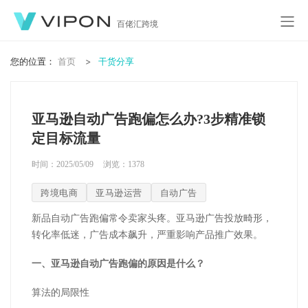
百佬汇跨境
您的位置：
首页
干货分享
亚马逊自动广告跑偏怎么办?3步精准锁
定目标流量
时间：2025/05/09
浏览：
1378
跨境电商
亚马逊运营
自动广告
新品自动广告跑偏常令卖家头疼。亚马逊广告投放畸形，
转化率低迷，广告成本飙升，严重影响产品推广效果。
一、亚马逊自动广告跑偏的原因是什么？
算法的局限性