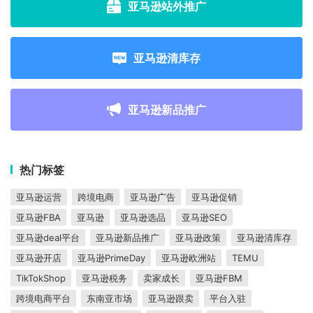
亚马逊站外推广
亚马逊清库存
亚马逊新品推广
热门标签
亚马逊运营
跨境电商
亚马逊广告
亚马逊促销
亚马逊FBA
亚马逊
亚马逊选品
亚马逊SEO
亚马逊deal平台
亚马逊新品推广
亚马逊政策
亚马逊清库存
亚马逊开店
亚马逊PrimeDay
亚马逊欧洲站
TEMU
TikTokShop
亚马逊税务
卖家成长
亚马逊FBM
跨境电商平台
东南亚市场
亚马逊跟卖
平台入驻