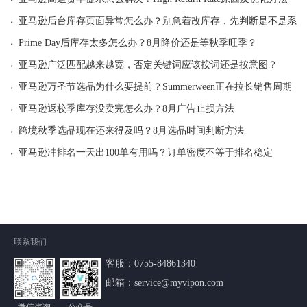
·
亚马逊后台库存页面异常怎么办？别急着改库存，先判断是不是系统
·
Prime Day后库存太多怎么办？8月降价还是等秋季旺季？
·
亚马逊广泛匹配越来越宽，否定关键词应该按词还是按意图？
·
亚马逊万圣节选品为什么要提前？Summerween正在拉长销售周期
·
亚马逊返校季库存没卖完怎么办？8月广告止损方法
·
跨境秋季选品现在还来得及吗？8月选品时间判断方法
·
亚马逊冲排名一天出100单有用吗？订单密度不等于排名稳定
联系我们
客服：
0755-84861340
邮箱：service@myvipon.com