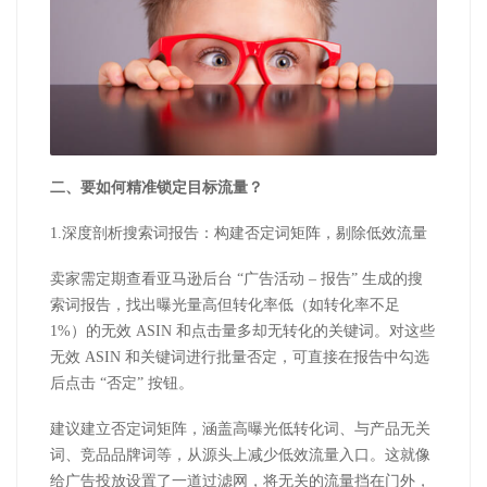
二、要如何精准锁定目标流量？
1.深度剖析搜索词报告：构建否定词矩阵，剔除低效流量
卖家需定期查看亚马逊后台 “广告活动 – 报告” 生成的搜
索词报告，找出曝光量高但转化率低（如转化率不足
1%）的无效 ASIN 和点击量多却无转化的关键词。对这些
无效 ASIN 和关键词进行批量否定，可直接在报告中勾选
后点击 “否定” 按钮。
建议建立否定词矩阵，涵盖高曝光低转化词、与产品无关
词、竞品品牌词等，从源头上减少低效流量入口。这就像
给广告投放设置了一道过滤网，将无关的流量挡在门外，