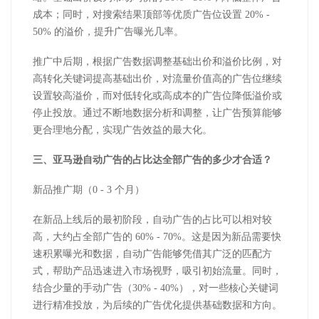
成本；同时，对搜索结果顶部等优质广告位设置 20% -
50% 的溢价，提升广告曝光几率。
推广中后期，根据广告数据调整基础出价和溢价比例，对
高转化关键词提高基础出价，对流量价值高的广告位继续
设置较高溢价，而对低转化或高成本的广告位降低溢价或
停止投放。通过不断地数据分析和调整，让广告预算能够
更合理地分配，实现广告效益的最大化。
三、亚马逊自动广告的占比达全部广告的多少才合适？
新品推广期（0 - 3 个月）
在新品上线后的最初阶段，自动广告的占比可以相对较
高，大约占全部广告的 60% - 70%。这是因为新品需要快
速积累曝光和数据，自动广告能够凭借其广泛的匹配方
式，帮助产品迅速进入市场视野，吸引初始流量。同时，
结合少量的手动广告（30% - 40%），对一些核心关键词
进行精准投放，为后续的广告优化提供基础数据和方向。