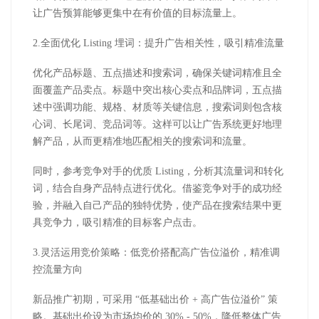
让广告预算能够更集中在有价值的目标流量上。
2.全面优化 Listing 埋词：提升广告相关性，吸引精准流量
优化产品标题、五点描述和搜索词，确保关键词精准且全
面覆盖产品卖点。标题中突出核心卖点和品牌词，五点描
述中强调功能、规格、材质等关键信息，搜索词则包含核
心词、长尾词、竞品词等。这样可以让广告系统更好地理
解产品，从而更精准地匹配相关的搜索词和流量。
同时，参考竞争对手的优质 Listing，分析其流量词和转化
词，结合自身产品特点进行优化。借鉴竞争对手的成功经
验，并融入自己产品的独特优势，使产品在搜索结果中更
具竞争力，吸引精准的目标客户点击。
3.灵活运用竞价策略：低竞价搭配高广告位溢价，精准调
控流量方向
新品推广初期，可采用 “低基础出价 + 高广告位溢价” 策
略。基础出价设为市场均价的 30% - 50%，降低整体广告