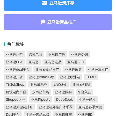
亚马逊清库存
亚马逊新品推广
热门标签
亚马逊运营
跨境电商
亚马逊广告
亚马逊促销
亚马逊FBA
亚马逊
亚马逊选品
亚马逊SEO
亚马逊deal平台
亚马逊新品推广
亚马逊政策
亚马逊清库存
亚马逊开店
亚马逊PrimeDay
亚马逊欧洲站
TEMU
TikTokShop
亚马逊税务
卖家成长
亚马逊FBM
跨境电商平台
东南亚市场
亚马逊跟卖
平台入驻
Shopee入驻
亚马逊posts
DeepSeek
亚马逊侵权
亚马逊关键词排名
亚马逊站外推广体系课
亚马逊春季大促
Deal平台
亚马逊选品思路
亚马逊旺季
亚马逊BD