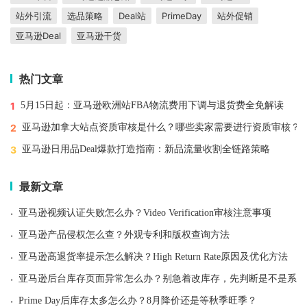
站外引流
选品策略
Deal站
PrimeDay
站外促销
亚马逊Deal
亚马逊干货
热门文章
1
5月15日起：亚马逊欧洲站FBA物流费用下调与退货费全免解读
2
亚马逊加拿大站点资质审核是什么？哪些卖家需要进行资质审核？
3
亚马逊日用品Deal爆款打造指南：新品流量收割全链路策略
最新文章
·
亚马逊视频认证失败怎么办？Video Verification审核注意事项
·
亚马逊产品侵权怎么查？外观专利和版权查询方法
·
亚马逊高退货率提示怎么解决？High Return Rate原因及优化方法
·
亚马逊后台库存页面异常怎么办？别急着改库存，先判断是不是系统
·
Prime Day后库存太多怎么办？8月降价还是等秋季旺季？