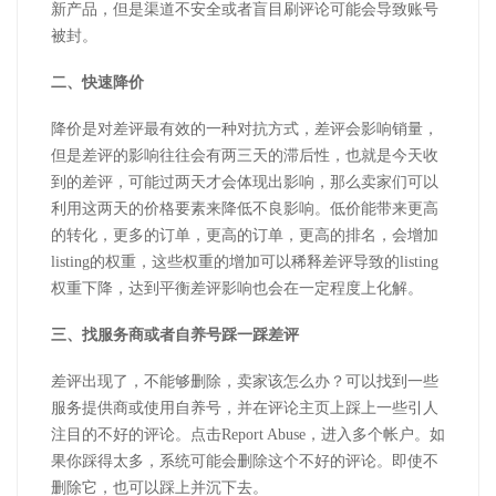
新产品，但是渠道不安全或者盲目刷评论可能会导致账号
被封。
二、快速降价
降价是对差评最有效的一种对抗方式，差评会影响销量，
但是差评的影响往往会有两三天的滞后性，也就是今天收
到的差评，可能过两天才会体现出影响，那么卖家们可以
利用这两天的价格要素来降低不良影响。低价能带来更高
的转化，更多的订单，更高的订单，更高的排名，会增加
listing的权重，这些权重的增加可以稀释差评导致的listing
权重下降，达到平衡差评影响也会在一定程度上化解。
三、找服务商或者自养号踩一踩差评
差评出现了，不能够删除，卖家该怎么办？可以找到一些
服务提供商或使用自养号，并在评论主页上踩上一些引人
注目的不好的评论。点击Report Abuse，进入多个帐户。如
果你踩得太多，系统可能会删除这个不好的评论。即使不
删除它，也可以踩上并沉下去。