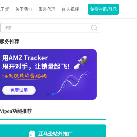
境干货
关于我们
渠道代理
红人视频
免费注册/登录
服务推荐
Vipon功能推荐
亚马逊站外推广