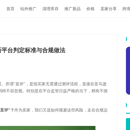
首页
站外推广
清理库存
推广新品
价格
卖家分享
跨
新平台判定标准与合规做法
过。所谓“直评”，是指买家无需通过测评流程，直接在亚马逊
同样不容忽视。特别是在平台监管日益严格的当下，稍有不慎
。
规直评”？
作为卖家，我们又该如何规避这些风险，走在合规边