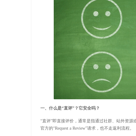
一、什么是
“直评”？它安全吗？
“直评”即直接评价，通常是指通过社群、站外资源
官方的“
Request a Review
”请求，也不走返利流程。