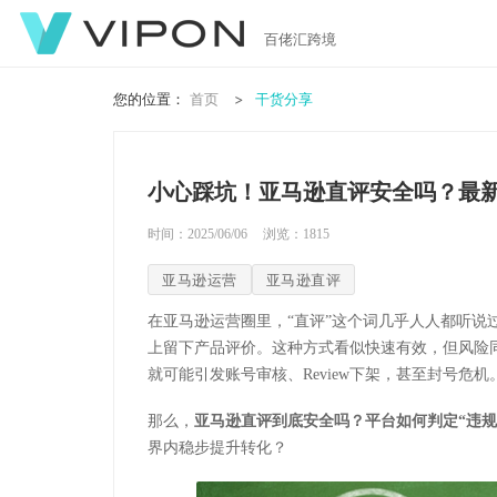
百佬汇跨境
您的位置：
首页
干货分享
小心踩坑！亚马逊直评安全吗？最
时间：2025/06/06
浏览：
1815
亚马逊运营
亚马逊直评
在亚马逊运营圈里，
“直评”这个词几乎人人都听说
上留下产品评价。这种方式看似快速有效，但风险
就可能引发账号审核、
Review
下架，甚至封号危机
那么，
亚马逊直评到底安全吗？平台如何判定
“违
界内稳步提升转化？