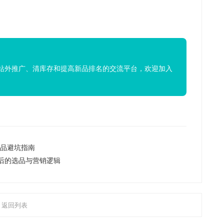
站外推广、清库存和提高新品排名的交流平台，欢迎加入
选品避坑指南
背后的选品与营销逻辑
返回列表