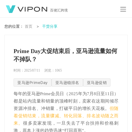
百佬汇跨境
您的位置：
首页
干货分享
Prime Day大促结束后，亚马逊流量如何
不掉队？
时间：2025/07/11
浏览：
1065
亚马逊PrimeDay
亚马逊稳排名
亚马逊促销
每年的亚马逊Prime会员日（2025年为7月8日至11日）
都是站内流量和销量的顶峰时刻，卖家在这期间倾尽
资源冲排名、冲销量，打破平日的增长天花板。
但随
着促销结束，流量骤减、转化回落、排名波动随之而
来。
很多卖家发现，一旦失去了平台扶持和价格刺
激，原本上涨的趋势迅速“打回原形”。