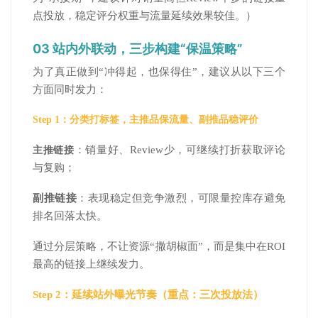
点投放，稳定评分权重与流量延续效果较佳。）
03 站内外联动，三步构建“保温策略”
为了真正做到“冲得起，也保得住”，建议从以下三个
方面同时发力：
Step 1：分类打标签，主推品保流量、副推品稳评价
：销量好、Review少，可继续打折获取评论
主推链接
与复购；
副推链接
：表现稳定但竞争激烈，可限量控库存避免
排名回落太快。
通过分层策略，不让资源“撒胡椒面”，而是集中在ROI
最高的链接上继续发力。
Step 2：延续站外曝光节奏（重点：三次投放法）