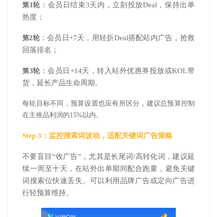
：会员日结束3天内，立刻投放Deal，保持出单
第1轮
热度；
：会员日+7天，用轻折Deal搭配站内广告，抢救
第2轮
回落排名；
：会员日+14天，转入站外优惠券投放或KOL带
第3轮
货，延长产品生命周期。
每轮目标不同，预算设置也应有所区分，建议总预算控制
在主推品利润的15%以内。
Step 3：监控搜索词波动，适配关键词广告策略
不要盲目“收广告”，尤其是长尾词/高转化词，建议延
续一周至十天，在站外出单期间配合跑量，避免关键
词搜索位快速丢失。可以利用品牌广告或定向广告进
行轻预算维持。