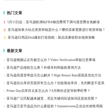
热门文章
1
5月15日起：亚马逊欧洲站FBA物流费用下调与退货费全免解读
2
亚马逊加拿大站点资质审核是什么？哪些卖家需要进行资质审核？
3
亚马逊日用品Deal爆款打造指南：新品流量收割全链路策略
最新文章
·
亚马逊视频认证失败怎么办？Video Verification审核注意事项
·
亚马逊产品侵权怎么查？外观专利和版权查询方法
·
亚马逊高退货率提示怎么解决？High Return Rate原因及优化方法
·
亚马逊后台库存页面异常怎么办？别急着改库存，先判断是不是系统
·
Prime Day后库存太多怎么办？8月降价还是等秋季旺季？
·
亚马逊广泛匹配越来越宽，否定关键词应该按词还是按意图？
·
亚马逊万圣节选品为什么要提前？Summerween正在拉长销售周期