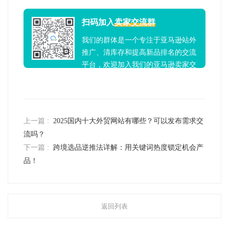
扫码加入
卖家交流群
我们的群体是一个专注于亚马逊站外
推广、清库存和提高新品排名的交流
平台，欢迎加入我们的亚马逊卖家交
流群！
上一篇 :
2025国内十大外贸网站有哪些？可以发布需求交
流吗？
下一篇 :
跨境选品逆推法详解：用关键词热度锁定机会产
品！
返回列表