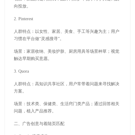
向投放。
2. Pinterest
人群特点：以女性、家居、美食、手工等兴趣为主；用户
习惯在平台做“灵感搜寻”。
场景：家居收纳、美妆护肤、厨房用具等场景种草；视觉
触达早期购买意愿。
3. Quora
人群特点：高知识共享社区，用户常带着问题来寻找解决
方案。
场景：技术类、保健类、生活窍门类产品；通过回答相关
问题，植入产品推荐。
二、广告创意与着陆页匹配