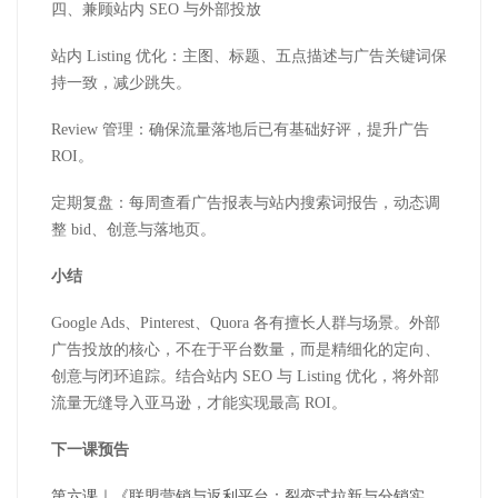
四、兼顾站内 SEO 与外部投放
站内 Listing 优化：主图、标题、五点描述与广告关键词保
持一致，减少跳失。
Review 管理：确保流量落地后已有基础好评，提升广告
ROI。
定期复盘：每周查看广告报表与站内搜索词报告，动态调
整 bid、创意与落地页。
小结
Google Ads、Pinterest、Quora 各有擅长人群与场景。外部
广告投放的核心，不在于平台数量，而是精细化的定向、
创意与闭环追踪。结合站内 SEO 与 Listing 优化，将外部
流量无缝导入亚马逊，才能实现最高 ROI。
下一课预告
第六课｜《联盟营销与返利平台：裂变式拉新与分销实