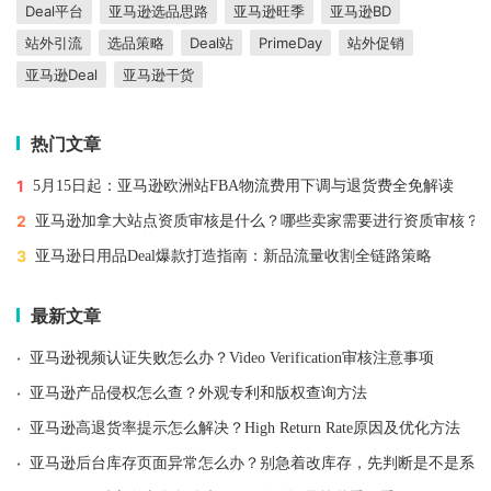
Deal平台
亚马逊选品思路
亚马逊旺季
亚马逊BD
站外引流
选品策略
Deal站
PrimeDay
站外促销
亚马逊Deal
亚马逊干货
热门文章
1
5月15日起：亚马逊欧洲站FBA物流费用下调与退货费全免解读
2
亚马逊加拿大站点资质审核是什么？哪些卖家需要进行资质审核？
3
亚马逊日用品Deal爆款打造指南：新品流量收割全链路策略
最新文章
·
亚马逊视频认证失败怎么办？Video Verification审核注意事项
·
亚马逊产品侵权怎么查？外观专利和版权查询方法
·
亚马逊高退货率提示怎么解决？High Return Rate原因及优化方法
·
亚马逊后台库存页面异常怎么办？别急着改库存，先判断是不是系统