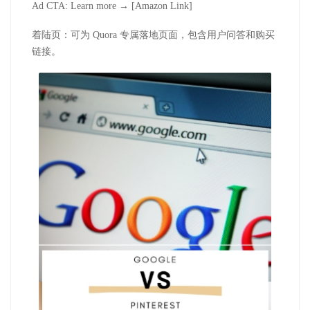
Ad CTA: Learn more → [Amazon Link]
着陆页：可为 Quora 专属落地页面，包含用户问答和购买
链接。