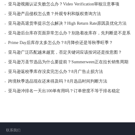
·
亚马逊视频认证失败怎么办？Video Verification审核注意事项
·
亚马逊产品侵权怎么查？外观专利和版权查询方法
·
亚马逊高退货率提示怎么解决？High Return Rate原因及优化方法
·
亚马逊后台库存页面异常怎么办？别急着改库存，先判断是不是系统
·
Prime Day后库存太多怎么办？8月降价还是等秋季旺季？
·
亚马逊广泛匹配越来越宽，否定关键词应该按词还是按意图？
·
亚马逊万圣节选品为什么要提前？Summerween正在拉长销售周期
·
亚马逊返校季库存没卖完怎么办？8月广告止损方法
·
跨境秋季选品现在还来得及吗？8月选品时间判断方法
·
亚马逊冲排名一天出100单有用吗？订单密度不等于排名稳定
联系我们