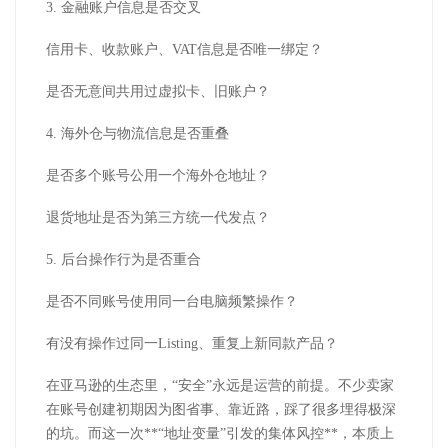
3.
金融账户信息是否交叉
信用卡、收款账户、
VAT
信息是否唯一绑定？
是否无意间共用过虚拟卡、旧账户？
4.
海外仓与物流信息是否重叠
是否多个账号公用一个海外仓地址？
退货地址是否为第三方统一代发点？
5.
后台操作行为是否重合
是否不同账号使用同一台电脑频繁操作？
有没有操作过同一
Listing
、重复上新同款产品？
在亚马逊的生态里，
“安全”永远是运营的前提。不少卖家
在账号创建初期因为图省事、靠近路，踩了很多埋得极深
的坑。而这一次
**
“地址变量”引发的集体风控
**
，本质上