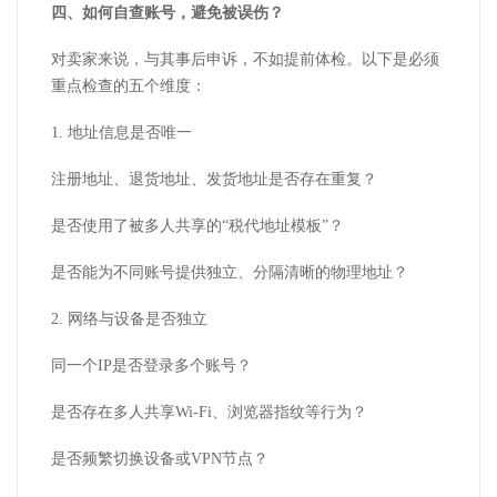
四、如何自查账号，避免被误伤？
对卖家来说，与其事后申诉，不如提前体检。以下是必须
重点检查的五个维度：
1.
地址信息是否唯一
注册地址、退货地址、发货地址是否存在重复？
是否使用了被多人共享的
“税代地址模板”？
是否能为不同账号提供独立、分隔清晰的物理地址？
2.
网络与设备是否独立
同一个
IP
是否登录多个账号？
是否存在多人共享
Wi-Fi
、浏览器指纹等行为？
是否频繁切换设备或
VPN
节点？