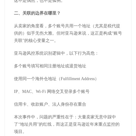
这不是偶然，也不是孤例。
二、关联的边界在哪里？
从卖家的角度看，多个账号共用一个地址（尤其是税代提
供的）似乎无伤大雅。但对亚马逊来说，这正是构成
“账号
关联”的核心变量之一。
亚马逊风控系统识别逻辑中，以下行为高危：
多个账号填写相同注册地址或退货地址
使用同一个海外仓地址（
Fulfillment Address
）
IP
、
MAC
、
Wi-Fi
网络交叉登录多个账号
信用卡、收款账户、法人身份存在重合
本次事件中，问题的严重性在于：大量卖家无意中踩中
了
“地址共用”的红线，而这正是亚马逊近年来重点监控的
项目。