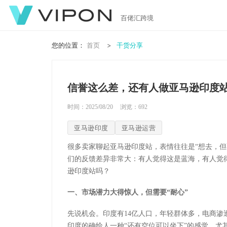
百佬汇跨境
您的位置：
首页
干货分享
信誉这么差，还有人做亚马逊印度
时间：2025/08/20
浏览：
692
亚马逊印度
亚马逊运营
很多卖家聊起亚马逊印度站，表情往往是“想去，但
们的反馈差异非常大：有人觉得这是蓝海，有人觉得
逊印度站吗？
一、市场潜力大得惊人，但需要“耐心”
先说机会。印度有14亿人口，年轻群体多，电商
印度的确给人一种“还有空位可以坐下”的感觉。尤