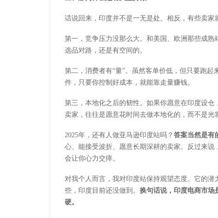
话说回来，印度并不是一无是处。相反，有些卖家就
第一，竞争压力没那么大。和美国、欧洲那些成熟
选品对路，还是有空间的。
第二，消费者有“量”。虽然客单价低，但只要跑起
件，只要你控制好成本，就能靠走量赚钱。
第三，本地化之后的韧性。如果你愿意在印度设仓
卖家，往往是愿意花时间去做本地化的，而不是光
2025年，还有人做亚马逊印度站吗？
答案当然是有
心、能接受波折、愿意长期深耕的卖家。反过来说
会让你心力交瘁。
对我个人而言，我对印度站保持观望态度。它的潜
些，印度目前还没做到。
换句话说，印度电商市场
硬。