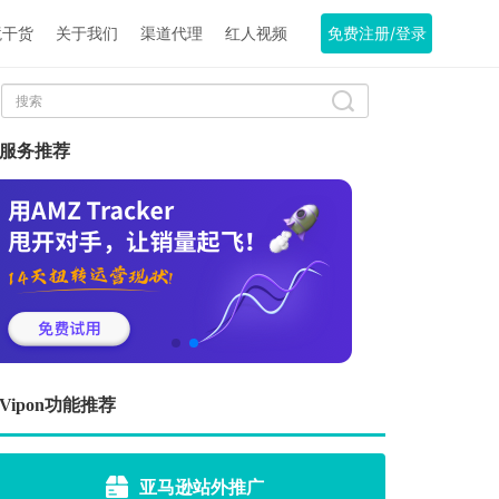
境干货
关于我们
渠道代理
红人视频
免费注册/登录
服务推荐
Vipon功能推荐
亚马逊站外推广