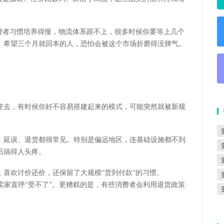
费者习惯培养得慢，物流体系跟不上，很多时候你要等上几个
、希望三个月就回本的人，恐怕会被这个市场折磨得没脾气。
变去，有时候你好不容易搭建起来的模式，可能突然就被新规
、延误、退货都很常见。特别是偏远地区，连基础设施都不到
后搞得人头疼。
喜欢讨价还价，还保留了大规模“货到付款”的习惯。
卖家直呼“受不了”。更糟糕的是，有些消费者会利用退货政策