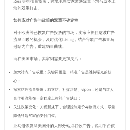
Ross 等折扣百货店，跨境电商卖家遭遇流量下滑与成本上
涨的双重打击。
如何应对广告与政策的双重不确定性
对于欧洲等已恢复广告投放的市场，卖家应抓住这波广告
流量回暖的机会，及时优化Listing，结合谷歌广告和亚马
逊站内广告，重建销量曲线。
而在美国市场，卖家则需要更加灵活：
加大站内广告权重：关键词覆盖、精准广告是维持曝光的核
心；
探索站外流量渠道：独立站、社媒营销、vipon，还是与红人
合作引流能在一定程度上弥补广告缺口；
关注政策变化：关税新规下，合理控制定价与物流方式，尽量
降低终端买家的支付门槛。
亚马逊恢复除美国外的大部分站点谷歌广告，说明平台依