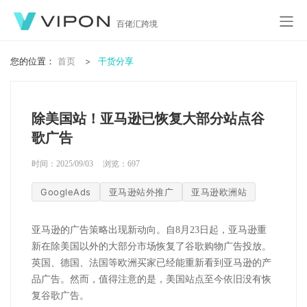
百佬汇跨境
您的位置：
首页
干货分享
除美国站！亚马逊已恢复大部分站点谷
歌广告
时间：2025/09/03
浏览：
697
GoogleAds
亚马逊站外推广
亚马逊欧洲站
亚马逊的广告策略出现新动向。自8月23日起，亚马逊重
新在除美国以外的大部分市场恢复了谷歌购物广告投放。
英国、德国、法国等欧洲买家已经能重新看到亚马逊的产
品广告。然而，值得注意的是，美国站点至今依旧没有恢
复谷歌广告。