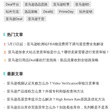
Deal平台
亚马逊选品思路
亚马逊旺季
亚马逊BD
站外引流
选品策略
Deal站
PrimeDay
站外促销
亚马逊Deal
亚马逊干货
热门文章
1
5月15日起：亚马逊欧洲站FBA物流费用下调与退货费全免解读
2
亚马逊加拿大站点资质审核是什么？哪些卖家需要进行资质审核？
3
亚马逊日用品Deal爆款打造指南：新品流量收割全链路策略
最新文章
·
亚马逊视频认证失败怎么办？Video Verification审核注意事项
·
亚马逊产品侵权怎么查？外观专利和版权查询方法
·
亚马逊高退货率提示怎么解决？High Return Rate原因及优化方法
·
亚马逊后台库存页面异常怎么办？别急着改库存，先判断是不是系统