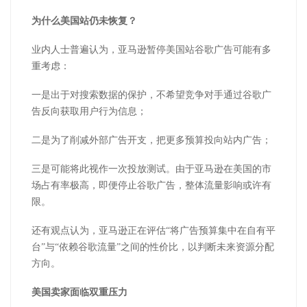
为什么美国站仍未恢复？
业内人士普遍认为，亚马逊暂停美国站谷歌广告可能有多
重考虑：
一是出于对搜索数据的保护，不希望竞争对手通过谷歌广
告反向获取用户行为信息；
二是为了削减外部广告开支，把更多预算投向站内广告；
三是可能将此视作一次投放测试。由于亚马逊在美国的市
场占有率极高，即便停止谷歌广告，整体流量影响或许有
限。
还有观点认为，亚马逊正在评估“将广告预算集中在自有平
台”与“依赖谷歌流量”之间的性价比，以判断未来资源分配
方向。
美国卖家面临双重压力