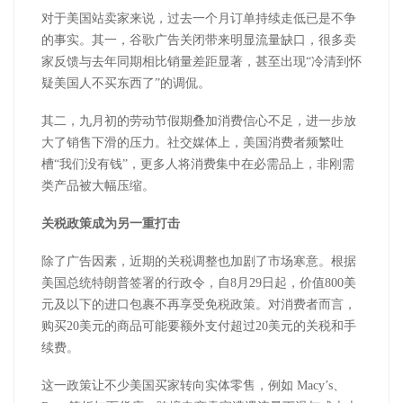
对于美国站卖家来说，过去一个月订单持续走低已是不争
的事实。其一，谷歌广告关闭带来明显流量缺口，很多卖
家反馈与去年同期相比销量差距显著，甚至出现“冷清到怀
疑美国人不买东西了”的调侃。
其二，九月初的劳动节假期叠加消费信心不足，进一步放
大了销售下滑的压力。社交媒体上，美国消费者频繁吐
槽“我们没有钱”，更多人将消费集中在必需品上，非刚需
类产品被大幅压缩。
关税政策成为另一重打击
除了广告因素，近期的关税调整也加剧了市场寒意。根据
美国总统特朗普签署的行政令，自8月29日起，价值800美
元及以下的进口包裹不再享受免税政策。对消费者而言，
购买20美元的商品可能要额外支付超过20美元的关税和手
续费。
这一政策让不少美国买家转向实体零售，例如 Macy’s、