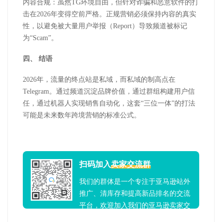
内容合规：虽然
TG
环境自由，但针对诈骗和恶意软件的打
击在
2026
年变得空前严格。正规营销必须保持内容的真实
性，以避免被大量用户举报（
Report
）导致频道被标记
为“
Scam
”。
四、
结语
2026
年，流量的终点站是私域，而私域的制高点在
Telegram
。通过频道沉淀品牌价值，通过群组构建用户信
任，通过机器人实现销售自动化，这套“三位一体”的打法
可能是未来数年跨境营销的标准公式。
扫码加入
卖家交流群
我们的群体是一个专注于亚马逊站外
推广、清库存和提高新品排名的交流
平台，欢迎加入我们的亚马逊卖家交
流群！