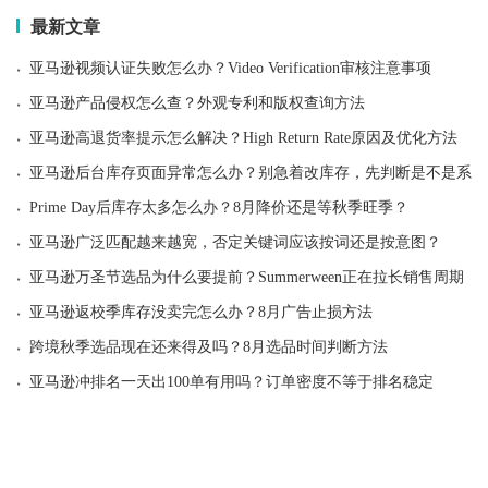
最新文章
·
亚马逊视频认证失败怎么办？Video Verification审核注意事项
·
亚马逊产品侵权怎么查？外观专利和版权查询方法
·
亚马逊高退货率提示怎么解决？High Return Rate原因及优化方法
·
亚马逊后台库存页面异常怎么办？别急着改库存，先判断是不是系统
·
Prime Day后库存太多怎么办？8月降价还是等秋季旺季？
·
亚马逊广泛匹配越来越宽，否定关键词应该按词还是按意图？
·
亚马逊万圣节选品为什么要提前？Summerween正在拉长销售周期
·
亚马逊返校季库存没卖完怎么办？8月广告止损方法
·
跨境秋季选品现在还来得及吗？8月选品时间判断方法
·
亚马逊冲排名一天出100单有用吗？订单密度不等于排名稳定