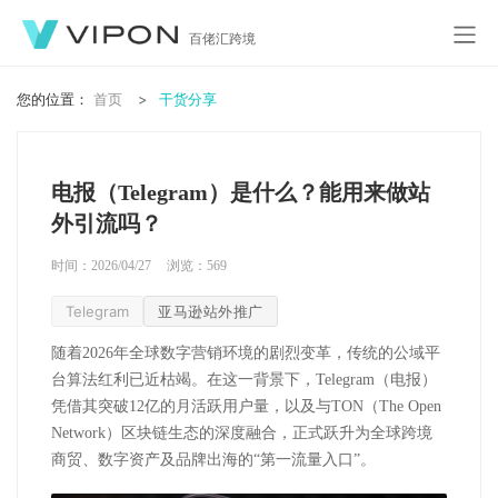
百佬汇跨境
您的位置：
首页
干货分享
电报（Telegram）是什么？能用来做站
外引流吗？
时间：2026/04/27
浏览：
569
Telegram
亚马逊站外推广
随着
2026
年全球数字营销环境的剧烈变革，传统的公域平
台算法红利已近枯竭。在这一背景下，
Telegram
（电报）
凭借其突破
12
亿的月活跃用户量，以及与
TON
（
The Open
Network
）区块链生态的深度融合，正式跃升为全球跨境
商贸、数字资产及品牌出海的“第一流量入口”。