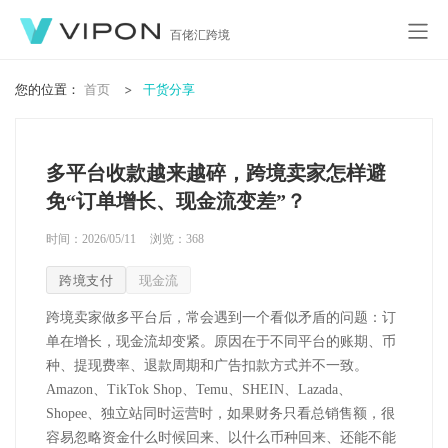
百佬汇跨境
您的位置：
首页
干货分享
多平台收款越来越碎，跨境卖家怎样避
免“订单增长、现金流变差”？
时间：2026/05/11
浏览：
368
跨境支付
现金流
跨境卖家做多平台后，常会遇到一个看似矛盾的问题：订
单在增长，现金流却变紧。原因在于不同平台的账期、币
种、提现费率、退款周期和广告扣款方式并不一致。
Amazon
、
TikTok Shop
、
Temu
、
SHEIN
、
Lazada
、
Shopee
、独立站同时运营时，如果财务只看总销售额，很
容易忽略资金什么时候回来、以什么币种回来、还能不能