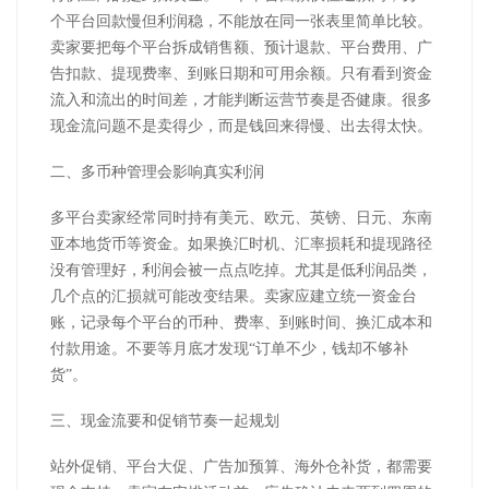
个平台回款慢但利润稳，不能放在同一张表里简单比较。
卖家要把每个平台拆成销售额、预计退款、平台费用、广
告扣款、提现费率、到账日期和可用余额。只有看到资金
流入和流出的时间差，才能判断运营节奏是否健康。很多
现金流问题不是卖得少，而是钱回来得慢、出去得太快。
二、多币种管理会影响真实利润
多平台卖家经常同时持有美元、欧元、英镑、日元、东南
亚本地货币等资金。如果换汇时机、汇率损耗和提现路径
没有管理好，利润会被一点点吃掉。尤其是低利润品类，
几个点的汇损就可能改变结果。卖家应建立统一资金台
账，记录每个平台的币种、费率、到账时间、换汇成本和
付款用途。不要等月底才发现
“订单不少，钱却不够补
货”。
三、现金流要和促销节奏一起规划
站外促销、平台大促、广告加预算、海外仓补货，都需要