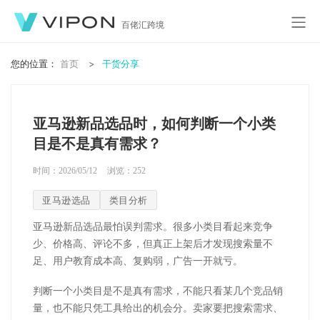
百佬汇跨境
您的位置：
首页
干货分享
亚马逊新品选品时，如何判断一个小类
目是不是真有需求？
时间：2026/05/12
浏览：
252
亚马逊选品
类目分析
亚马逊新品选品最怕误判需求。很多小类目看起来竞争
少、价格高、评论不多，但真正上架后才发现搜索量不
足、用户教育成本高、复购弱，广告一开就亏。
判断一个小类目是不是真有需求，不能只看某几个竞品销
量，也不能只凭工具给出的机会分。卖家要把搜索需求、