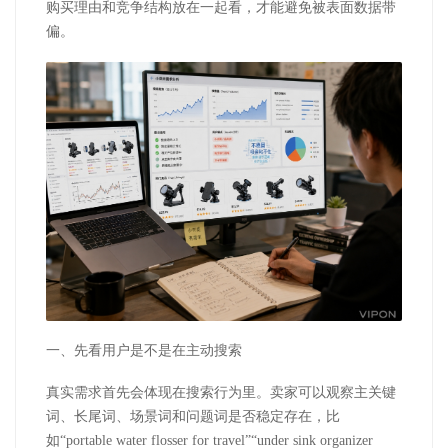
购买理由和竞争结构放在一起看，才能避免被表面数据带
偏。
一、先看用户是不是在主动搜索
真实需求首先会体现在搜索行为里。卖家可以观察主关键
词、长尾词、场景词和问题词是否稳定存在，比
如
“
portable water flosser for travel
”“
under sink organizer