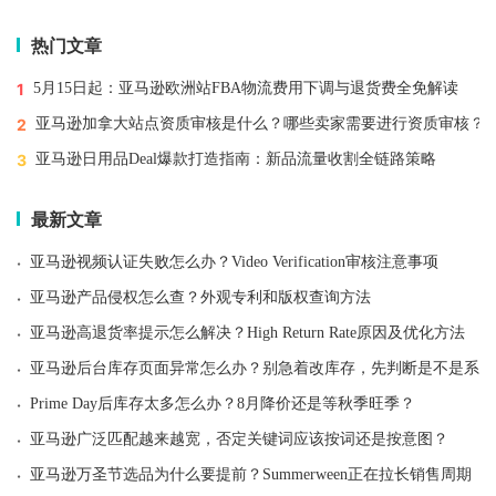
热门文章
1
5月15日起：亚马逊欧洲站FBA物流费用下调与退货费全免解读
2
亚马逊加拿大站点资质审核是什么？哪些卖家需要进行资质审核？
3
亚马逊日用品Deal爆款打造指南：新品流量收割全链路策略
最新文章
·
亚马逊视频认证失败怎么办？Video Verification审核注意事项
·
亚马逊产品侵权怎么查？外观专利和版权查询方法
·
亚马逊高退货率提示怎么解决？High Return Rate原因及优化方法
·
亚马逊后台库存页面异常怎么办？别急着改库存，先判断是不是系统
·
Prime Day后库存太多怎么办？8月降价还是等秋季旺季？
·
亚马逊广泛匹配越来越宽，否定关键词应该按词还是按意图？
·
亚马逊万圣节选品为什么要提前？Summerween正在拉长销售周期