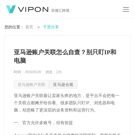
百佬汇跨境
您的位置：
首页
干货分享
亚马逊账户关联怎么自查？别只盯IP和
电脑
时间：2026/05/20
浏览：
226
亚马逊账户关联
亚马逊合规
亚马逊账户关联最让卖家头疼的地方，是平台不会把每一
个关联点都摊开给你看。很多团队只盯
IP
、浏览器和电
脑，却忽略了更深层的业务资料和运营行为。
一、官方允许多账号，但有前提