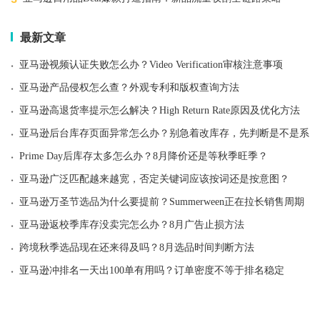
最新文章
·
亚马逊视频认证失败怎么办？Video Verification审核注意事项
·
亚马逊产品侵权怎么查？外观专利和版权查询方法
·
亚马逊高退货率提示怎么解决？High Return Rate原因及优化方法
·
亚马逊后台库存页面异常怎么办？别急着改库存，先判断是不是系统
·
Prime Day后库存太多怎么办？8月降价还是等秋季旺季？
·
亚马逊广泛匹配越来越宽，否定关键词应该按词还是按意图？
·
亚马逊万圣节选品为什么要提前？Summerween正在拉长销售周期
·
亚马逊返校季库存没卖完怎么办？8月广告止损方法
·
跨境秋季选品现在还来得及吗？8月选品时间判断方法
·
亚马逊冲排名一天出100单有用吗？订单密度不等于排名稳定